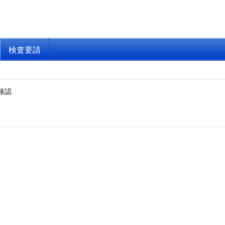
検査要請
確認