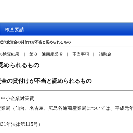
検査要請
近代化資金の貸付けが不当と認められるもの
の検査結果
|
第８ 通商産業省
|
不当事項
|
補助金
認められるもの
資金の貸付けが不当と認められるもの
）中小企業対策費
業局（仙台、名古屋、広島各通商産業局については、平成元年
1年法律第115号）