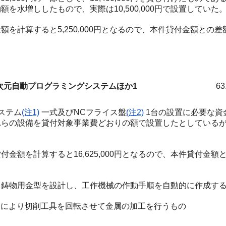
水増ししたもので、実際は10,500,000円で設置していた
算すると5,250,000円となるので、本件貸付金額との差額5,
次元自動プログラミングシステムほか1
63
ステム
(注1)
一式及びNCフライス盤
(注2)
1台の設置に必要な資金4
は、これらの設備を貸付対象事業費どおりの額で設置したとしてい
を計算すると16,625,000円となるので、本件貸付金額との差
鋳物用金型を設計し、工作機械の作動手順を自動的に作成する
により切削工具を回転させて金属の加工を行うもの