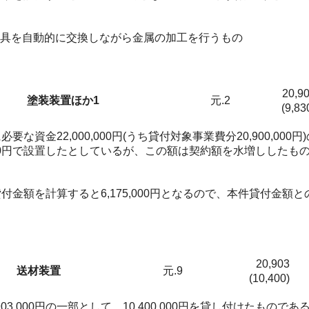
具を自動的に交換しながら金属の加工を行うもの
20,9
塗装装置ほか1
元.2
(9,83
22,000,000円(うち貸付対象事業費分20,900,000円)の
00円で設置したとしているが、この額は契約額を水増ししたもので、
を計算すると6,175,000円となるので、本件貸付金額との差額
20,903
送材装置
元.9
(10,400)
3,000円の一部として、10,400,000円を貸し付けたもの