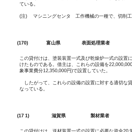
ている。
(注)
マシニングセンタ 工作機械の一種で、切削工
(170)
富山県
表面処理業者
この貸付けは、塗装装置一式及び乾燥炉一式の設置に必要な資金
けたものである。借主は、これらの設備を22,000,0
象事業費分12,350,000円)で設置していた。
したがって、これらの設備の設置に対する適切な貸付金額
なっている。
(17
1)
滋賀県
製材業者
この貸付けは、送材装置一式の設置に必要な資金20,90