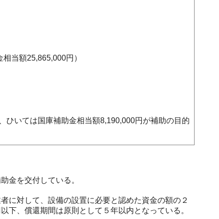
当額25,865,000円）
、ひいては国庫補助金相当額8,190,000円が補助の目的
助金を交付している。
者に対して、設備の設置に必要と認めた資金の額の２
円以下、償還期間は原則として５年以内となっている。