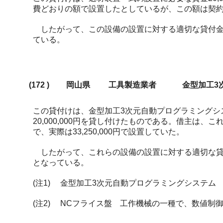
費どおりの額で設置したとしているが、この額は契約額を
したがって、この設備の設置に対する適切な貸付金額を計
ている。
(172
)
岡山県
工具製造業者
金型加工3
この貸付けは、金型加工3次元自動プログラミングシ
20,000,000円を貸し付けたものである。借主
で、実際は33,250,000円で設置していた。
したがって、これらの設備の設置に対する適切な貸付金額
となっている。
(注1)
金型加工3次元自動プログラミングシステム 
(注2)
NCフライス盤 工作機械の一種で、数値制御