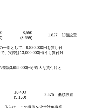
00
8,550
1,827
低額設置
0)
(3,655)
一部として、9,830,000円を貸し付
実際は13,000,000円(うち貸付対
3,655,000円が過大な貸付けと
10,403
2,575
低額設置
(5,150)
である。借主は、この設備を貸付対象事業