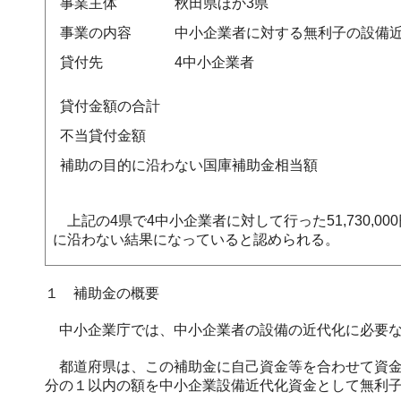
事業主体
秋田県ほか3県
事業の内容
中小企業者に対する無利子の設備
貸付先
4中小企業者
貸付金額の合計
不当貸付金額
補助の目的に沿わない国庫補助金相当額
上記の4県で4中小企業者に対して行った51,730,00
に沿わない結果になっていると認められる。
１ 補助金の概要
中小企業庁では、中小企業者の設備の近代化に必要な
都道府県は、この補助金に自己資金等を合わせて資金
分の１以内の額を中小企業設備近代化資金として無利