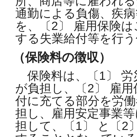
所、商店等に雇われる
通勤による負傷、疾病
を、〔2〕 雇用保険
する失業給付等を行う
（保険料の徴収）
保険料は、〔1〕 労
が負担し、〔2〕 雇
付に充てる部分を労働
担し、雇用安定事業等
担して、〔1〕 と〔2