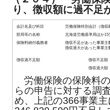
り、徴収額に過不足
会計名及び科目
労働保険特別会計（徴収
部局等の名称
北海道労働基準局ほか15
保険料納付義務者
徴収不足があった事業主数
徴収過大があった事業主数
徴収過不足額
徴収不足額
徴収過大額
労働保険の保険料の
らの申告に対する調
め、上記の366事業