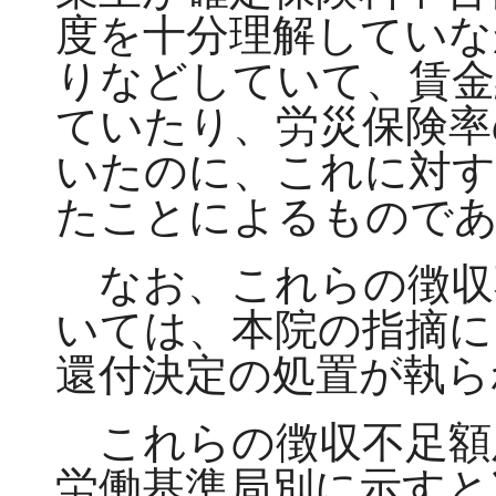
度を十分理解していな
りなどしていて、賃金
ていたり、労災保険率
いたのに、これに対す
たことによるもので
なお、これらの徴収
いては、本院の指摘に
還付決定の処置が執ら
これらの徴収不足額
労働基準局別に示すと