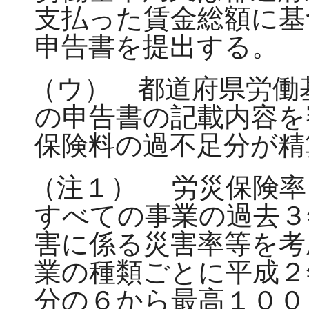
支払った賃金総額に基
申告書を提出する。
（ウ） 都道府県労働
の申告書の記載内容を
保険料の過不足分が精
（注１）
労災保険率
すべての事業の過去３
害に係る災害率等を考
業の種類ごとに平成２
分の６から最高１００