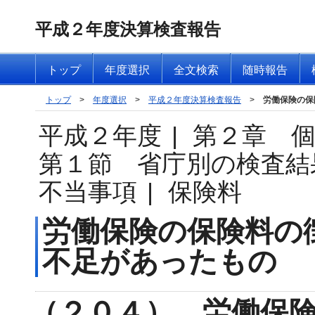
平成２年度決算検査報告
トップ
年度選択
全文検索
随時報告
トップ
>
年度選択
>
平成２年度決算検査報告
>
労働保険の保
平成２年度
|
第２章 
第１節 省庁別の検査結
不当事項
|
保険料
労働保険の保険料の
不足があったもの
（２０４） 労働保