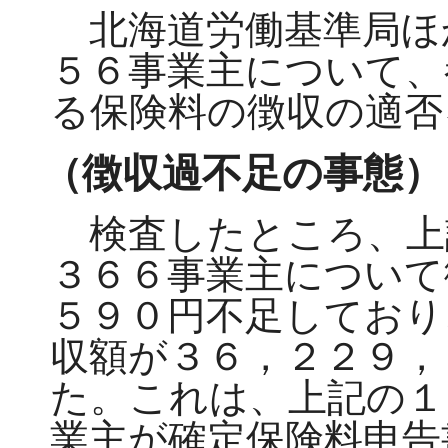
北海道労働基準局ほ
５６事業主について、
る保険料の徴収の適否
（徴収過不足の事態）
検査したところ、上
３６６事業主について
５９０円不足しており
収額が３６，２２９，
た。これは、上記の１
業主が確定保険料申告