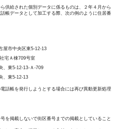
ら供給された個別データに係るものは、２年４月から
電話帳データとして加工する際、次の例のように住居番
古屋市中央区東5-12-13
□社宅Ａ棟709号室
、東5-12-13-Ａ-709
央、東5-12-13
電話帳を発行しようとする場合には再び異動更新処理
号を掲載しないで街区番号までの掲載としていること