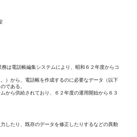
室
業務は電話帳編集システムにより、昭和６２年度からコ
。）から、電話帳を作成するのに必要なデータ（以下
ものである。
ムから供給されており、６２年度の運用開始から６３
力したり、既存のデータを修正したりするなどの異動