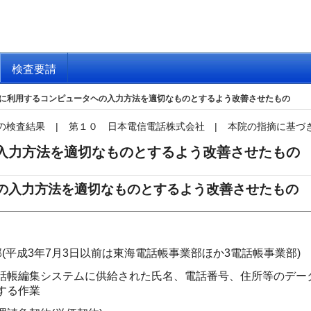
検査要請
に利用するコンピュータヘの入力方法を適切なものとするよう改善させたもの
の検査結果
|
第１０ 日本電信電話株式会社
|
本院の指摘に基づ
入力方法を適切なものとするよう改善させたもの
の入力方法を適切なものとするよう改善させたもの
(平成3年7月3日以前は東海電話帳事業部ほか3電話帳事業部)
話帳編集システムに供給された氏名、電話番号、住所等のデー
する作業