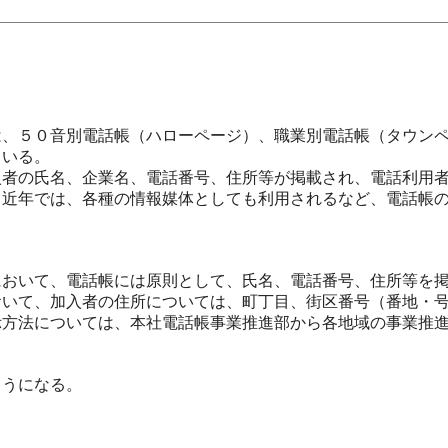
、５０音別電話帳（ハローページ）、職業別電話帳（タウンペ
ている。
者の氏名、企業名、電話番号、住所等が掲載され、電話利用者
、近年では、各種の情報媒体としても利用されるなど、電話帳
おいて、電話帳には原則として、氏名、電話番号、住所等を掲
おいて、加入者の住所については、町丁目、街区番号（番地・
示方法については、本社電話帳事業推進部から各地域の事業推
うになる。