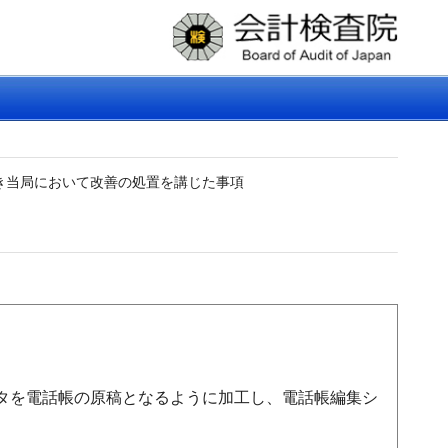
き当局において改善の処置を講じた事項
タを電話帳の原稿となるように加工し、電話帳編集シ