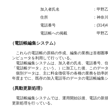
加入者氏名
：甲野
住所
：神奈川
電話番号
：(314)4
電話帳への掲載
甲野乙男 
（電話帳編集システム）
これらの電話帳の原稿の作成、編集の業務は首都圏事
ンピュータを利用して行っている。
電話帳編集システムは、加入者の氏名、電話番号、住
「電話帳データ」という。）に加工した後、このデー
個別データは、主に料金徴収等の各種の業務を効率的
年度までに、既存の加入電話等のデータの電話帳編集
（異動更新処理）
電話帳編集システムでは、運用開始以後、電話の新規
更新処理を行っている。