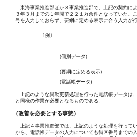
東海事業推進部ほか３事業推進部で、上記の契約によ
３年３月までの１年間で２２１万余件となっていた。
号を入力しておらず、要綱に定める表示に合う入力が
〔例〕
(個別データ)
(要綱に定める表示)
(電話帳データ)
上記のような異動更新処理を行った電話帳データは、
と同様の作業が必要となるものである。
（改善を必要とする事態）
上記４事業推進部では、上記のような処理を行ってい
から、電話帳データの入力についても街区番号までの