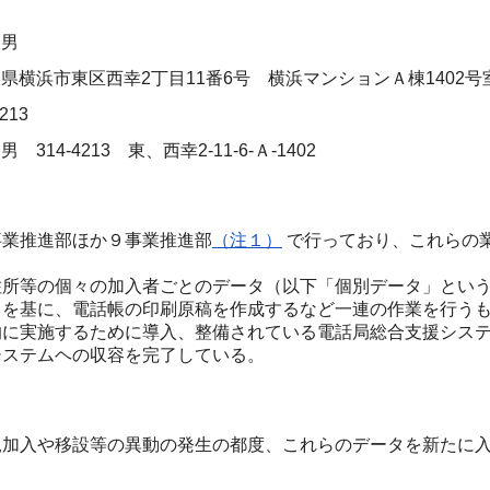
乙男
県横浜市東区西幸2丁目11番6号 横浜マンションＡ棟1402号
213
314-4213 東、西幸2-11-6-Ａ-1402
業推進部ほか９事業推進部
（注１）
で行っており、これらの
所等の個々の加入者ごとのデータ（以下「個別データ」という
タを基に、電話帳の印刷原稿を作成するなど一連の作業を行う
に実施するために導入、整備されている電話局総合支援システ
システムヘの収容を完了している。
加入や移設等の異動の発生の都度、これらのデータを新たに入