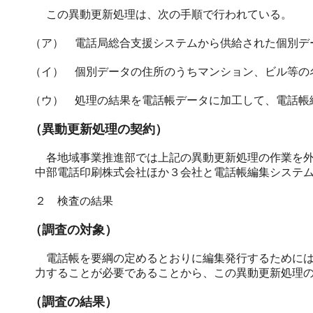
この異動更新処理は、次の手順で行われている。
（ア） 電話局総合支援システムから供給された個別デ
（イ） 個別データの住所のうちマンション、ビル等の
（ウ） 処理の結果を電話帳データに加工して、電話帳
（異動更新処理の契約）
各地域事業推進部では上記の異動更新処理の作業を外
中部電話印刷株式会社ほか３会社と電話帳編集システ
２ 検査の結果
（調査の対象）
電話帳を要綱の定めるとおりに編集発行するためには
力することが必要であることから、この異動更新処理
（調査の結果）