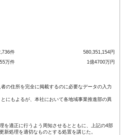
2,736件
580,351,154円
55万件
1億4700万円
者の住所を完全に掲載するのに必要なデータの入力
とにもよるが、本社において各地域事業推進部の異
理を適正に行うよう周知させるとともに、上記の4部
動更新処理を適切なものとする処置を講じた。