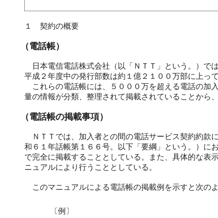
１ 契約の概要
（電話帳）
日本電信電話株式会社（以「ＮＴＴ」という。）では
平成２年度中の発行部数は約１億２１００万部に上っ
これらの電話帳には、５０００万を超える電話の加入
量の情報が分類、整理されて掲載されていることから
（電話帳の掲載事項）
ＮＴＴでは、加入者との間の電話サービス契約約款に
和６１年話帳第１６６号。以下「要綱」という。）に
で完全に掲載することとしている。また、具体的な表
ニュアルにより行うこととしている。
このマニュアルによる電話帳の掲載例を示すと次のよ
〔例〕