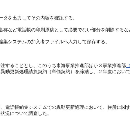
ータを出力してその内容を確認する。
名称など電話帳の印刷原稿として必要でない部分を削除するな
編集システムの加入者ファイルヘ入力して保存する。
注することとし、このうち東海事業推進部ほか３事業推進部
ム異動更新処理請負契約（単価契約）を締結し、２年度におい
、電話帳編集システムでの異動更新処理において、住所に関す
の状況について調査した。