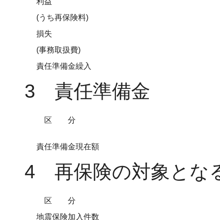
利益
(うち再保険料)
損失
(事務取扱費)
責任準備金繰入
3 責任準備金
区分
責任準備金現在額
4 再保険の対象とな
区分
地震保険加入件数