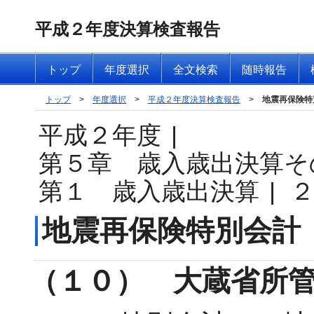
平成２年度決算検査報告
トップ
年度選択
全文検索
随時報告
トップ
>
年度選択
>
平成２年度決算検査報告
>
地震再保険特
平成２年度
|
第５章 歳入歳出決算そ
第１ 歳入歳出決算
|
地震再保険特別会計
（１０） 大蔵省所