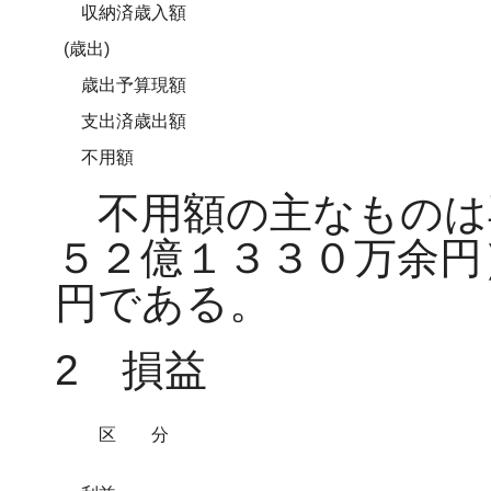
収納済歳入額
(歳出)
歳出予算現額
支出済歳出額
不用額
不用額の主なものは
５２億１３３０万余円
円である。
2 損益
区分