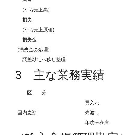
(うち売上高)
損失
(うち売上原価)
損失金
(損失金の処理)
調整勘定へ移し整理
3 主な業務実績
区分
買入れ
国内麦類
売渡し
年度末在庫