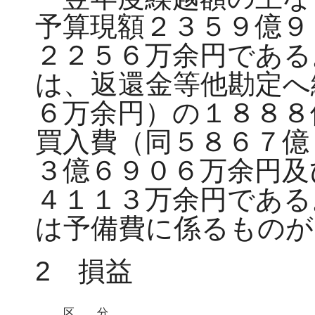
予算現額２３５９億９
２２５６万余円である
は、返還金等他勘定へ
６万余円）の１８８８
買入費（同５８６７億
３億６９０６万余円及
４１１３万余円である
は予備費に係るものが
2 損益
区分