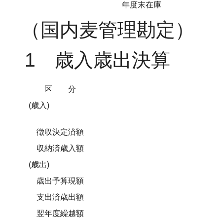
年度末在庫
（国内麦管理勘定）
1 歳入歳出決算
区分
(歳入)
徴収決定済額
収納済歳入額
(歳出)
歳出予算現額
支出済歳出額
翌年度繰越額