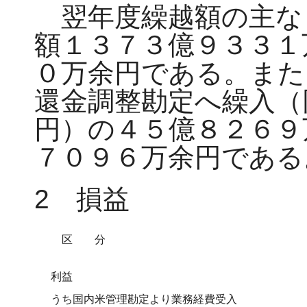
翌年度繰越額の主な
額１３７３億９３３１
０万余円である。また
還金調整勘定へ繰入（
円）の４５億８２６９
７０９６万余円である
2 損益
区分
利益
うち国内米管理勘定より業務経費受入