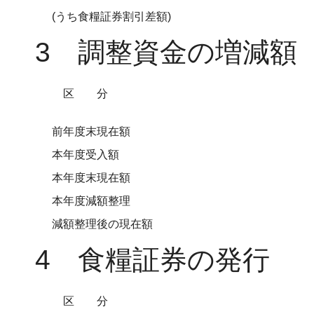
(うち食糧証券割引差額)
3 調整資金の増減額
区分
前年度末現在額
本年度受入額
本年度末現在額
本年度減額整理
減額整理後の現在額
4 食糧証券の発行
区分