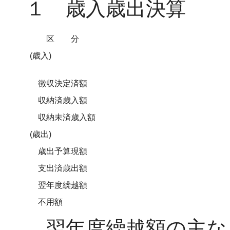
１ 歳入歳出決算
区分
(歳入)
徴収決定済額
収納済歳入額
収納未済歳入額
(歳出)
歳出予算現額
支出済歳出額
翌年度繰越額
不用額
翌年度繰越額の主な