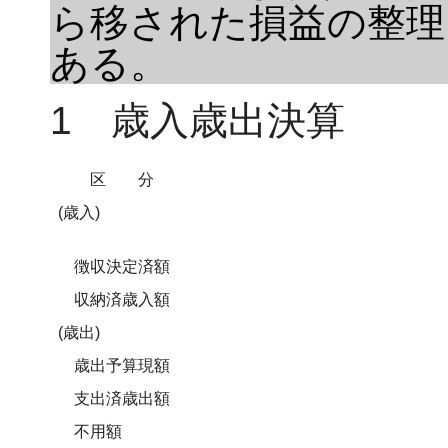
ら移された損益の整理
ある。
1 歳入歳出決算
区分
(歳入)
徴収決定済額
収納済歳入額
(歳出)
歳出予算現額
支出済歳出額
不用額