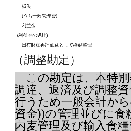
損失
(うち一般管理費)
利益金
(利益金の処理)
国有財産再評価益として繰越整理
（調整勘定）
この勘定は、本特別
調達、返済及び調整資
行うため一般会計から
資金))の管理並びに食
内麦管理及び輸入食糧