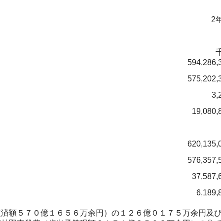
2
594,286,
575,202,
3,
19,080,
620,135,
576,357,
37,587,
6,189,
済額５７０億１６５６万余円）の１２６億０１７５万余円及び