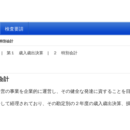
検査要請
特別会計
|
第１ 歳入歳出決算
|
２ 特別会計
会計
営の事業を企業的に運営し、その健全な発達に資することを目
して経理されており、その勘定別の２年度の歳入歳出決算、損