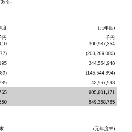
である。
年度
(元年度)
千円
千円
410
300,987,354
377)
(203,289,080)
195
344,554,948
389)
(145,544,894)
785
43,567,593
765
805,801,171
550
849,368,765
末
(元年度末)