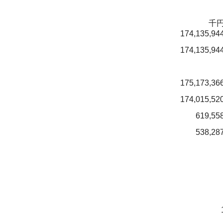
千
174,135,94
174,135,94
175,173,36
174,015,52
619,55
538,28