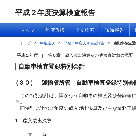
平成２年度決算検査報告
トップ
年度選択
全文検索
随時報告
トップ
>
年度選択
>
平成２年度決算検査報告
>
自動車検査登
平成２年度
|
第５章 歳入歳出決算その他検査対象の概要
自動車検査登録特別会計
（３０） 運輸省所管 自動車検査登録特別会
この特別会計は、国が行う自動車の検査及び登録等に
る。
同特別会計の２年度の歳入歳出決算及び主な業務実績
1 歳入歳出決算
区分