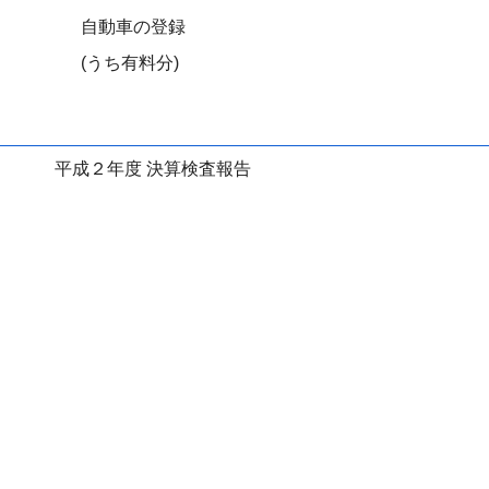
自動車の登録
(うち有料分)
平成２年度 決算検査報告