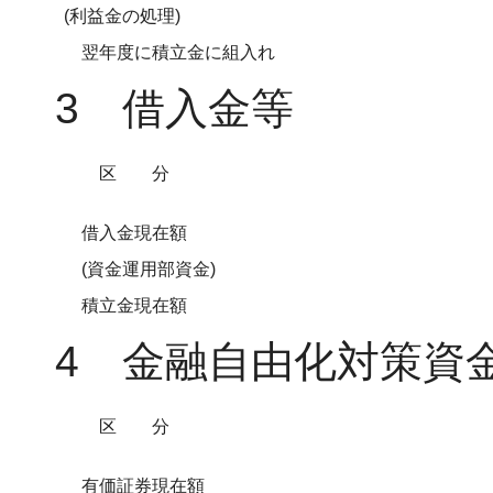
(利益金の処理)
翌年度に積立金に組入れ
3 借入金等
区分
借入金現在額
(資金運用部資金)
積立金現在額
4 金融自由化対策資
区分
有価証券現在額