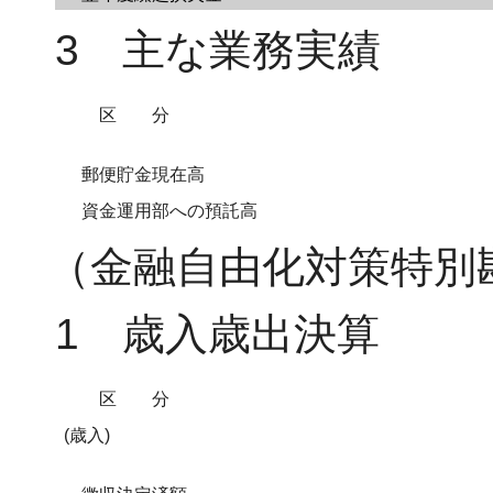
3 主な業務実績
区分
郵便貯金現在高
資金運用部への預託高
（金融自由化対策特別
1 歳入歳出決算
区分
(歳入)