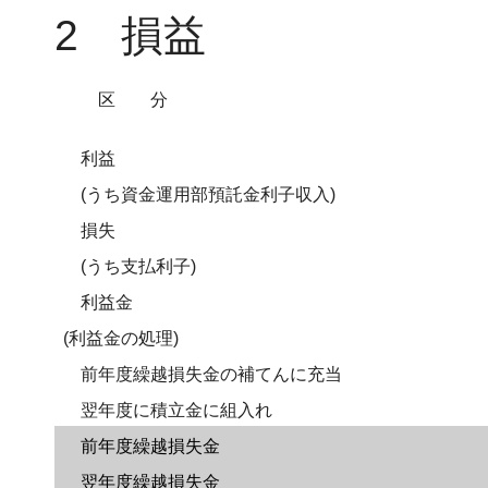
2 損益
区分
利益
(うち資金運用部預託金利子収入)
損失
(うち支払利子)
利益金
(利益金の処理)
前年度繰越損失金の補てんに充当
翌年度に積立金に組入れ
前年度繰越損失金
翌年度繰越損失金