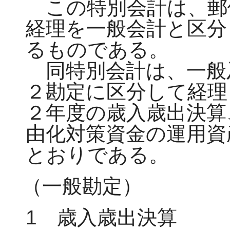
この特別会計は、郵
経理を一般会計と区分
るものである。
同特別会計は、一般
２勘定に区分して経理
２年度の歳入歳出決算
由化対策資金の運用資
とおりである。
（一般勘定）
1 歳入歳出決算