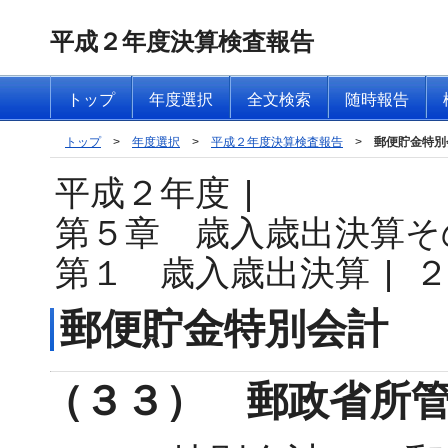
平成２年度決算検査報告
トップ
年度選択
全文検索
随時報告
トップ
>
年度選択
>
平成２年度決算検査報告
>
郵便貯金特別
平成２年度
|
第５章 歳入歳出決算そ
第１ 歳入歳出決算
|
郵便貯金特別会計
（３３） 郵政省所