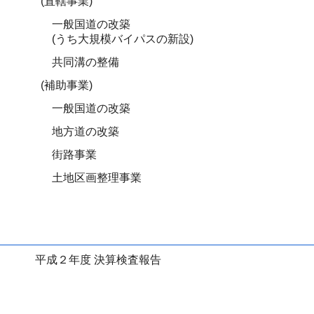
(直轄事業)
一般国道の改築
(うち大規模バイパスの新設)
共同溝の整備
(補助事業)
一般国道の改築
地方道の改築
街路事業
土地区画整理事業
平成２年度 決算検査報告