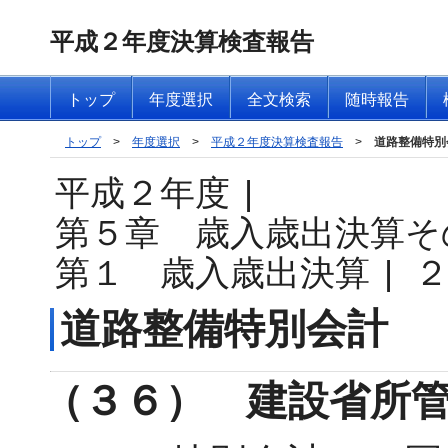
平成２年度決算検査報告
トップ
年度選択
全文検索
随時報告
トップ
>
年度選択
>
平成２年度決算検査報告
>
道路整備特別
平成２年度
|
第５章 歳入歳出決算そ
第１ 歳入歳出決算
|
道路整備特別会計
（３６） 建設省所