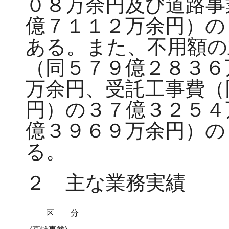
０８万余円及び道路事
億７１１２万余円）の
ある。また、不用額の
（同５７９億２８３６
万余円、受託工事費（
円）の３７億３２５４
億３９６９万余円）の
る。
２ 主な業務実績
区分