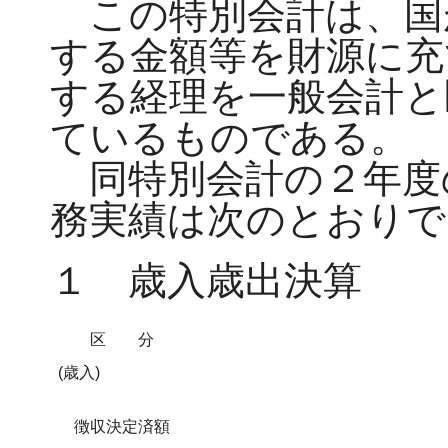
この特別会計は、国
する金額等を財源に充
する経理を一般会計と
ているものである。
同特別会計の２年度
務実績は次のとおりで
１ 歳入歳出決算
区分
(歳入)
徴収決定済額