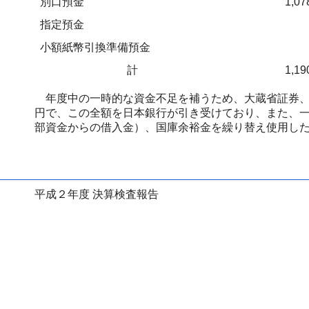
別口預金
1,07
指定預金
小額紙幣引換準備預金
計
1,19
年度中の一時的な資金不足を補うため、大蔵省証券、
円で、この全額を日本銀行が引き受けており、また、
部資金からの借入金）、国庫余裕金を繰り替え使用し
平成２年度 決算検査報告