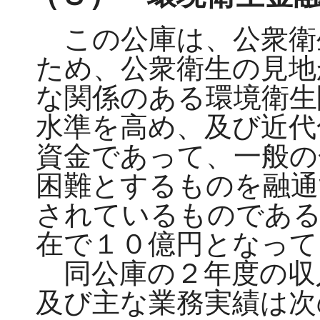
この公庫は、公衆衛
ため、公衆衛生の見地
な関係のある環境衛生
水準を高め、及び近代
資金であって、一般の
困難とするものを融通
されているものである
在で１０億円となって
同公庫の２年度の収
及び主な業務実績は次