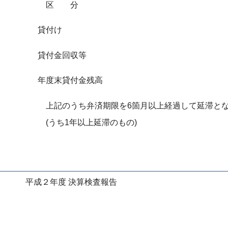
区分
貸付け
貸付金回収等
年度末貸付金残高
上記のうち弁済期限を6箇月以上経過して延滞とな
(うち1年以上延滞のもの)
平成２年度 決算検査報告