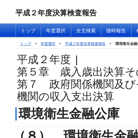
平成２年度決算検査報告
トップ
年度選択
全文検索
随時報告
トップ
>
年度選択
>
平成２年度決算検査報告
>
環境衛生金融
平成２年度
|
第５章 歳入歳出決算そ
第７ 政府関係機関及び
機関の収入支出決算
環境衛生金融公庫
（８） 環境衛生金