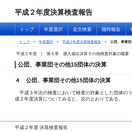
平成２年度決算検査報告
トップ
年度選択
全文検索
随時報告
トップ
>
年度選択
>
平成２年度決算検査報告
>
公団、事業団
平成２年度
|
第５章 歳入歳出決算その他検査対象の概要
公団、事業団その他15団体の決算
４ 公団、事業団その他15団体の決算
平成３年次の検査において検査の対象とした団体のう
成２年度決算についてみると、次のとおりである。
平成２年度 決算検査報告