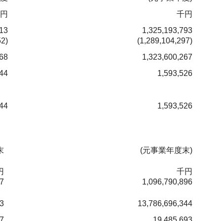
円
千円
813
1,325,193,793
52)
(1,289,104,297)
568
1,323,600,267
244
1,593,526
244
1,593,526
末
(元事業年度末)
円
千円
97
1,096,790,896
33
13,786,696,344
7
19,485,693