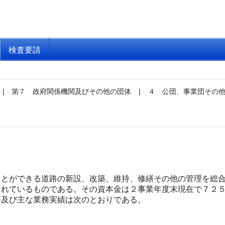
検査要請
|
第７ 政府関係機関及びその他の団体
|
４ 公団、事業団その
とができる道路の新設、改築、維持、修繕その他の管理を総合
されているものである。その資本金は２事業年度末現在で７２
及び主な業務実績は次のとおりである。