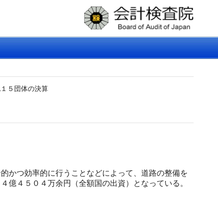
他１５団体の決算
的かつ効率的に行うことなどによって、道路の整備を
５４億４５０４万余円（全額国の出資）となっている。