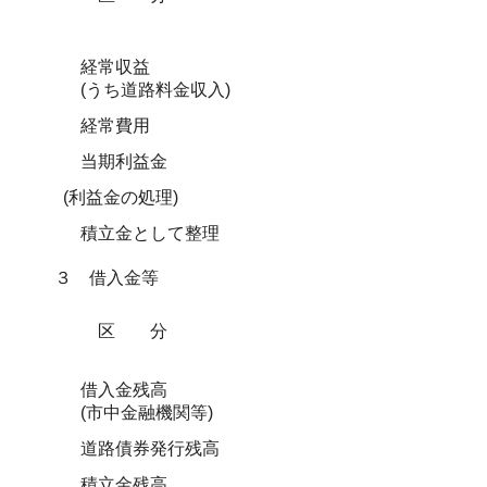
経常収益
(うち道路料金収入)
経常費用
当期利益金
(利益金の処理)
積立金として整理
３ 借入金等
区分
借入金残高
(市中金融機関等)
道路債券発行残高
積立金残高