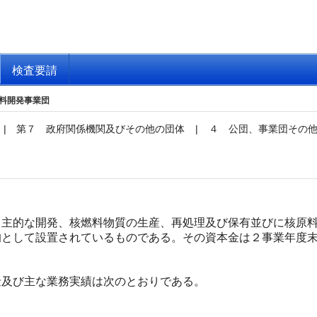
検査要請
料開発事業団
|
第７ 政府関係機関及びその他の団体
|
４ 公団、事業団その
主的な開発、核燃料物質の生産、再処理及び保有並びに核原料
的として設置されているものである。その資本金は２事業年度
及び主な業務実績は次のとおりである。