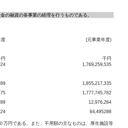
金の融資の各事業の経理を行うものである。
年度
(元事業年度)
千円
千円
024
1,769,259,535
889
1,855,217,335
975
1,777,745,782
789
12,976,264
124
64,495288
０万円である。また、不用額の主なものは、厚生施設等