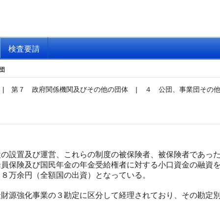
検査要請
団
|
第７ 政府関係機関及びその他の団体
|
４ 公団、事業団その
の設置及び運営、これらの制度の被保険者、被保険者であった
船員保険及び国民年金の年金受給権者に対する小口資金の融資
１８万余円（全額国の出資）となっている。
財源強化事業の３勘定に区分して経理されており、その勘定別