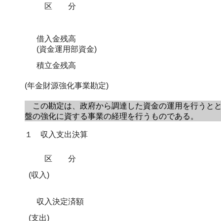
区分
借入金残高
(資金運用部資金)
積立金残高
(年金財源強化事業勘定)
この勘定は、政府から調達した資金の運用を行うとと
盤の強化に資する事業の経理を行うものである。
１ 収入支出決算
区分
(収入)
収入決定済額
(支出)