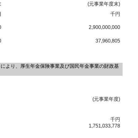
末
(元事業年度末)
円
千円
0
2,900,000,000
0
37,960,805
により、厚生年金保険事業及び国民年金事業の財政基
(元事業年度)
千円
1,751,033,778