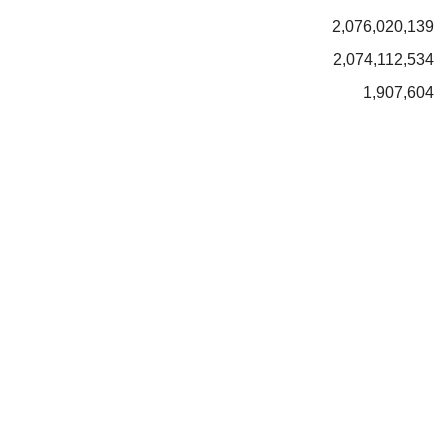
2,076,020,139
2,074,112,534
1,907,604