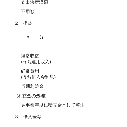
支出決定済額
不用額
２ 損益
区分
経常収益
(うち運用収入)
経常費用
(うち借入金利息)
当期利益金
(利益金の処理)
翌事業年度に積立金として整理
３ 借入金等