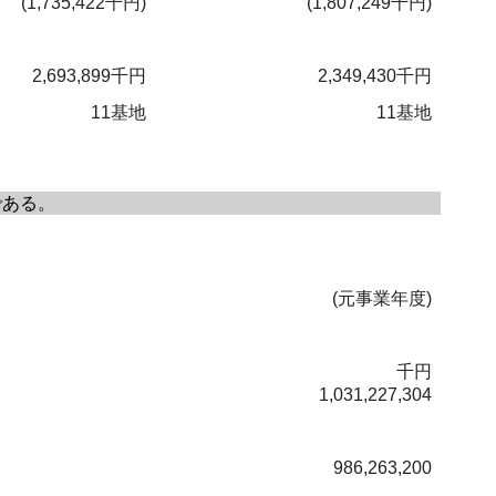
(1,735,422千円)
(1,807,249千円)
2,693,899千円
2,349,430千円
11基地
11基地
である。
(元事業年度)
千円
1,031,227,304
986,263,200