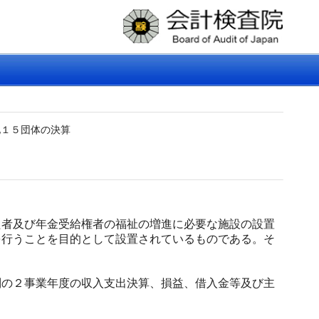
他１５団体の決算
者及び年金受給権者の福祉の増進に必要な施設の設置
を行うことを目的として設置されているものである。そ
の２事業年度の収入支出決算、損益、借入金等及び主