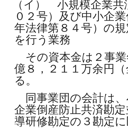
（イ） 小規模企業共
０２号）及び中小企業
年法律第８４号）の規
を行う業務
その資本金は２事業
億８，２１１万余円（
る。
同事業団の会計は、
企業倒産防止共済勘定
導研修勘定の３勘定に