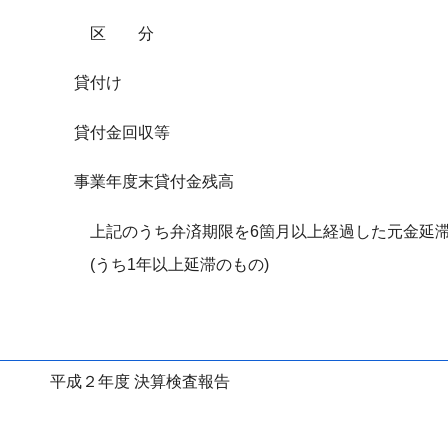
区分
貸付け
貸付金回収等
事業年度末貸付金残高
上記のうち弁済期限を6箇月以上経過した元金延
(うち1年以上延滞のもの)
平成２年度 決算検査報告