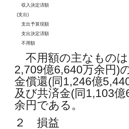
収入決定済額
(支出)
支出予算現額
支出決定済額
不用額
不用額の主なものは
2,709億6,640万余円
金償還(同1,246億5,4
及び共済金(同1,103億6
余円である。
２ 損益