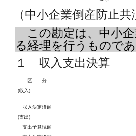
（中小企業倒産防止共
この勘定は、中小企
る経理を行うものであ
１ 収入支出決算
区分
(収入)
収入決定済額
(支出)
支出予算現額