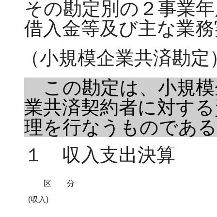
その勘定別の２事業年
借入金等及び主な業務
（小規模企業共済勘定
この勘定は、小規模
業共済契約者に対する
理を行なうものである
１ 収入支出決算
区分
(収入)