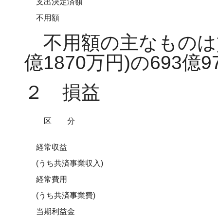
支出決定済額
不用額
不用額の主なものは貸
億1870万円)の693億
２ 損益
区分
経常収益
(うち共済事業収入)
経常費用
(うち共済事業費)
当期利益金