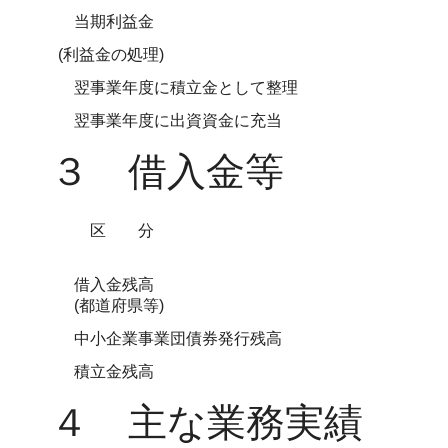
当期利益金
(利益金の処理)
翌事業年度に積立金として整理
翌事業年度に出資資金に充当
３ 借入金等
区分
借入金残高
(都道府県等)
中小企業事業団債券発行残高
積立金残高
４ 主な業務実績