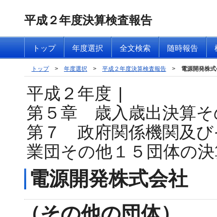
平成２年度決算検査報告
トップ
年度選択
全文検索
随時報告
トップ
>
年度選択
>
平成２年度決算検査報告
>
電源開発株式
平成２年度
|
第５章 歳入歳出決算そ
第７ 政府関係機関及び
業団その他１５団体の決
電源開発株式会社
（その他の団体）