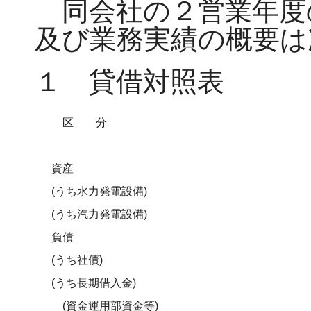
同会社の２営業年度
及び業務実績の概要は
１ 貸借対照表
区分
資産
(うち水力発電設備)
(うち汽力発電設備)
負債
(うち社債)
(うち長期借入金)
(資金運用部資金等)