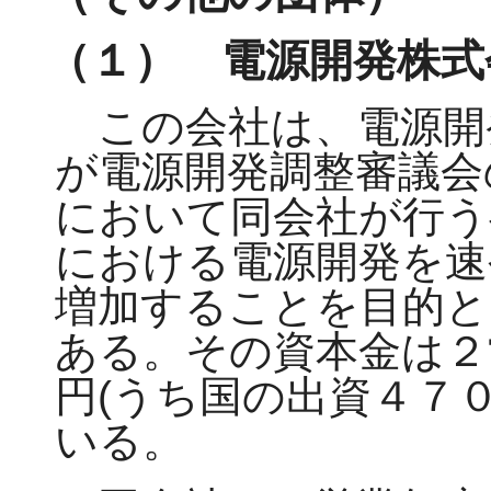
（１） 電源開発株式
この会社は、電源開
が電源開発調整審議会
において同会社が行う
における電源開発を速
増加することを目的と
ある。その資本金は２
円(うち国の出資４７
いる。