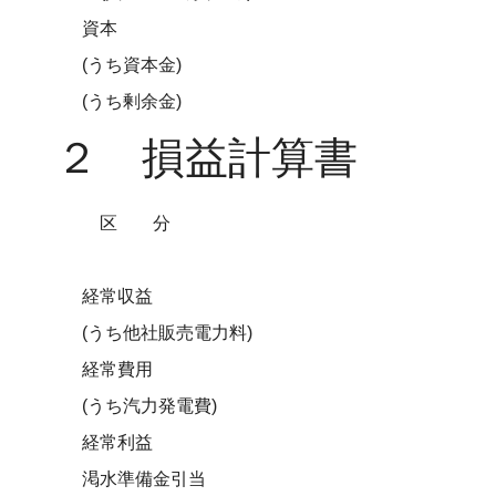
資本
(うち資本金)
(うち剰余金)
２ 損益計算書
区分
経常収益
(うち他社販売電力料)
経常費用
(うち汽力発電費)
経常利益
渇水準備金引当