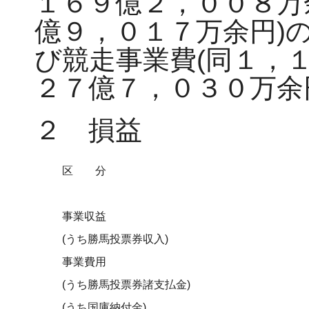
１６９億２，００８万
億９，０１７万余円)
び競走事業費(同１，
２７億７，０３０万余
２ 損益
区分
事業収益
(うち勝馬投票券収入)
事業費用
(うち勝馬投票券諸支払金)
(うち国庫納付金)