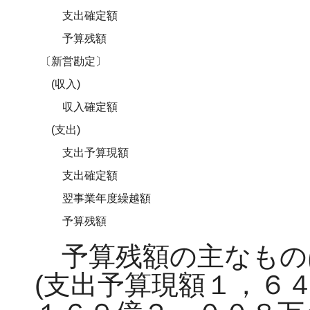
支出確定額
予算残額
〔新営勘定〕
(収入)
収入確定額
(支出)
支出予算現額
支出確定額
翌事業年度繰越額
予算残額
予算残額の主なもの
(支出予算現額１，６