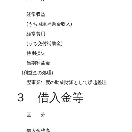
経常収益
(うち国庫補助金収入)
経常費用
(うち交付補助金)
特別損失
当期利益金
(利益金の処理)
翌事業年度の助成財源として繰越整理
３ 借入金等
区分
借入金残高