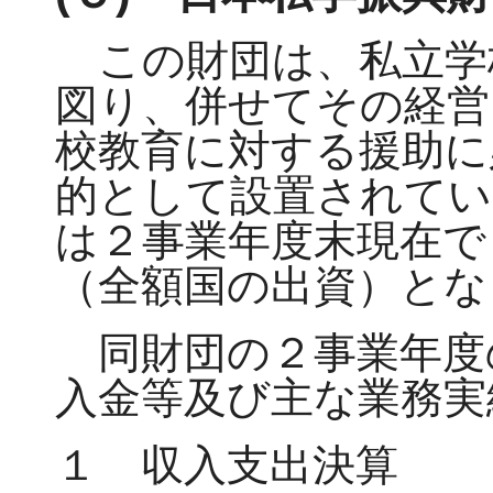
この財団は、私立学
図り、併せてその経営
校教育に対する援助に
的として設置されてい
は２事業年度末現在で
（全額国の出資）とな
同財団の２事業年度
入金等及び主な業務実
１ 収入支出決算