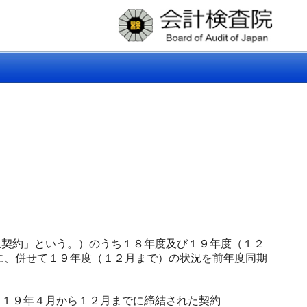
契約」という。）のうち１８年度及び１９年度（１２
に、併せて１９年度（１２月まで）の状況を前年度同期
１９年４月から１２月までに締結された契約