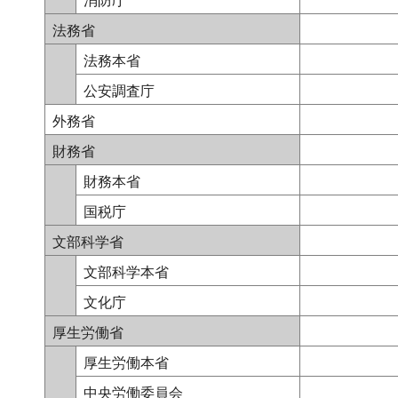
消防庁
法務省
法務本省
公安調査庁
外務省
財務省
財務本省
国税庁
文部科学省
文部科学本省
文化庁
厚生労働省
厚生労働本省
中央労働委員会