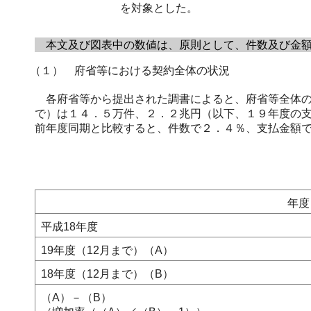
を対象とした。
本文及び図表中の数値は、原則として、件数及び金額
（１） 府省等における契約全体の状況
各府省等から提出された調書によると、府省等全体の
で）は１４．５万件、２．２兆円（以下、１９年度の
前年度同期と比較すると、件数で２．４％、支払金額
年度
平成18年度
19年度（12月まで）（A）
18年度（12月まで）（B）
（A）－（B）