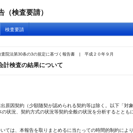
告（検査要請）
検査要請
検査院法第30条の3の規定に基づく報告書
|
平成２０年９月
会計検査の結果について
出原因契約（少額随契が認められる契約等は除く。以下「対象
体の状況、契約方式の状況等契約全般の状況を分析するととも
ては、本報告を取りまとめるに当たっての時間的制約により