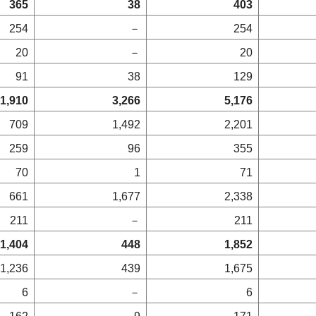
365
38
403
254
－
254
20
－
20
91
38
129
1,910
3,266
5,176
709
1,492
2,201
259
96
355
70
1
71
661
1,677
2,338
211
－
211
1,404
448
1,852
1,236
439
1,675
6
－
6