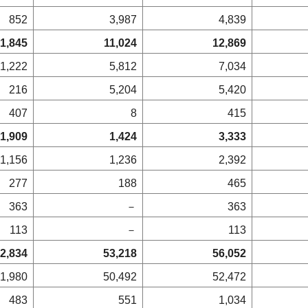
852
3,987
4,839
1,845
11,024
12,869
1,222
5,812
7,034
216
5,204
5,420
407
8
415
1,909
1,424
3,333
1,156
1,236
2,392
277
188
465
363
－
363
113
－
113
2,834
53,218
56,052
1,980
50,492
52,472
483
551
1,034