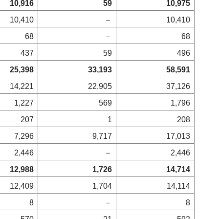
10,916
59
10,975
10,410
－
10,410
68
－
68
437
59
496
25,398
33,193
58,591
14,221
22,905
37,126
1,227
569
1,796
207
1
208
7,296
9,717
17,013
2,446
－
2,446
12,988
1,726
14,714
12,409
1,704
14,114
8
－
8