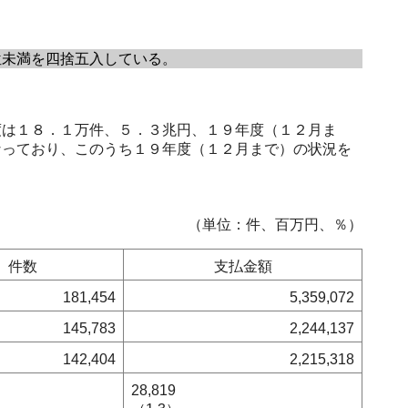
未満を四捨五入している。
は１８．１万件、５．３兆円、１９年度（１２月ま
なっており、このうち１９年度（１２月まで）の状況を
（単位：件、百万円、％）
件数
支払金額
181,454
5,359,072
145,783
2,244,137
142,404
2,215,318
28,819