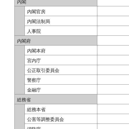
内閣
内閣官房
内閣法制局
人事院
内閣府
内閣本府
宮内庁
公正取引委員会
警察庁
金融庁
総務省
総務本省
公害等調整委員会