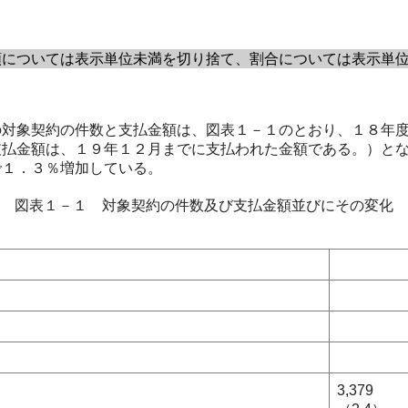
については表示単位未満を切り捨て、割合については表示単位
対象契約の件数と支払金額は、図表１－１のとおり、１８年度
支払金額は、１９年１２月までに支払われた金額である。）と
で１．３％増加している。
図表１－１ 対象契約の件数及び支払金額並びにその変化
3,379