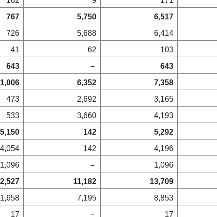
162
9
171
767
5,750
6,517
726
5,688
6,414
41
62
103
643
－
643
1,006
6,352
7,358
473
2,692
3,165
533
3,660
4,193
5,150
142
5,292
4,054
142
4,196
1,096
－
1,096
2,527
11,182
13,709
1,658
7,195
8,853
17
－
17