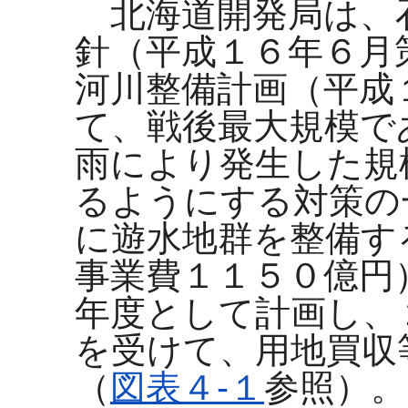
北海道開発局は、
針（平成１６年６月
河川整備計画（平成
て、戦後最大規模で
雨により発生した規
るようにする対策の
に遊水地群を整備す
事業費１１５０億円
年度として計画し、
を受けて、用地買収
（
図表４-１
参照）。