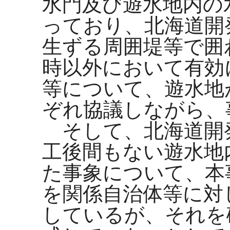
水門及び遊水地内の
っており、北海道開
生ずる周囲堤等で囲
時以外において有効
等について、遊水地
ぞれ協議しながら、
そして、北海道開
工後間もない遊水地
た事象について、本
を関係自治体等に対
しているが、それを