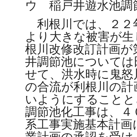
ウ 稲戸井遊水池調
利根川では、２２
より大きな被害が生
根川改修改訂計画が
井調節池については
せて、洪水時に鬼怒
の合流が利根川の計
いようにすることと
調節池化工事は、４
系工事実施基本計画
業計画の承認を受け