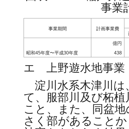
事業
事業期間
計画事業費
億円
昭和45年度〜平成30年度
438
エ 上野遊水地事業
淀川水系木津川は
て、服部川及び柘植
こと、また、同盆地
さく部があることか