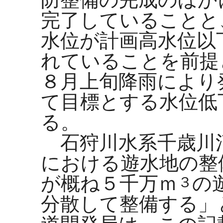
完了していることと
水位が計画高水位以
れていることを前提
８月上旬降雨により
て目標とする水位低
る。
石狩川水系千歳川
における遊水地の整
が概ね５千万ｍ
の
３
分散して整備する」