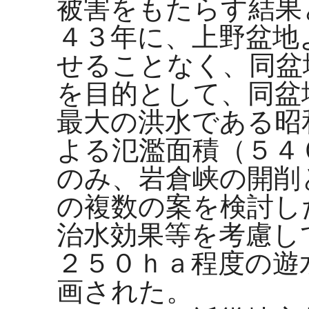
被害をもたらす結果
４３年に、上野盆地
せることなく、同盆
を目的として、同盆
最大の洪水である昭
よる氾濫面積（５４
のみ、岩倉峡の開削
の複数の案を検討し
治水効果等を考慮し
２５０ｈａ程度の遊
画された。