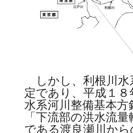
しかし、利根川水
定であり、平成１８
水系河川整備基本方
「下流部の洪水流量
である渡良瀬川から