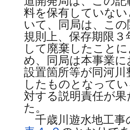
道開発局は、この記
料を保有していない
いて、同局は、この
規則上、保存期限３
して廃棄したことに
め、同局は本事業に
設置箇所等が同河川
したものとなってい
対する説明責任が果
た。
千歳川遊水地工事