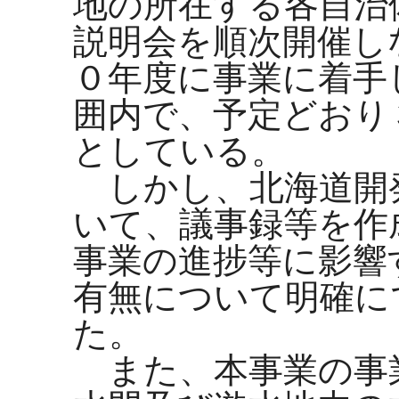
地の所在する各自治
説明会を順次開催し
０年度に事業に着手
囲内で、予定どおり
としている。
しかし、北海道開
いて、議事録等を作
事業の進捗等に影響
有無について明確に
た。
また、本事業の事