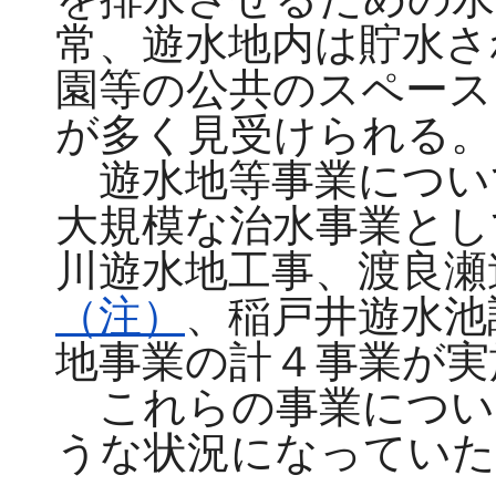
常、遊水地内は貯水さ
園等の公共のスペース
が多く見受けられる。
遊水地等事業につい
大規模な治水事業とし
川遊水地工事、渡良瀬
（注）
、
稲戸井遊水池
地事業の計４事業が実
これらの事業につい
うな状況になっていた