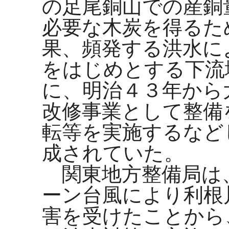
の足尾銅山での産銅
必要な木炭を得るた
果、頻発する洪水に
をはじめとする下流
に、明治４３年から
改修事業として整備
転等を実施するなど
成されていた。
関東地方整備局は
ーン台風により利根
害を受けたことから