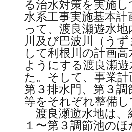
る治水対策を実施し
水系工事実施基本計
って、渡良瀬遊水地
川及び巴波川（うず
して利根川の計画高
ようにする渡良瀬遊
た。そして、事業計
第３排水門、第３調
等をそれぞれ整備し
渡良瀬遊水地は、
１〜第３調節池のほ