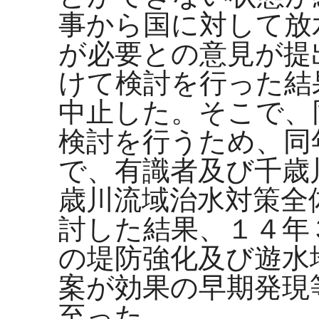
事から国に対して放
が必要との意見が提
けて検討を行った結
中止した。そこで、
検討を行うため、同
で、有識者及び千歳
歳川流域治水対策全
討した結果、１４年
の堤防強化及び遊水
案が効果の早期発現
至った。