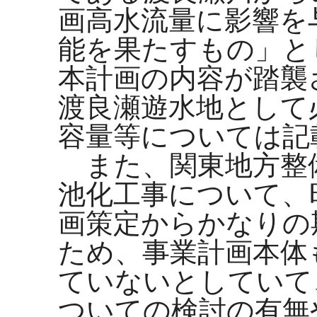
画高水流量に影響を
能を果たすもの」と
本計画の内容が踏襲
渡良瀬遊水地として
容量等については記
また、関東地方整
池化工事について、
画策定からかなりの
ため、事業計画本体
ていないとしていて
ついての検討の有無