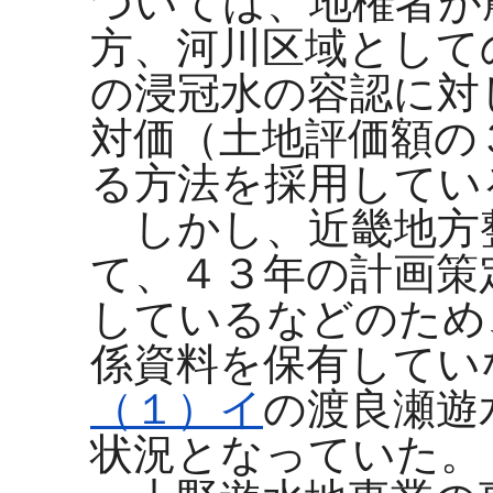
ついては、地権者が
方、河川区域として
の浸冠水の容認に対
対価（土地評価額の
る方法を採用してい
しかし、近畿地方
て、４３年の計画策
しているなどのため
係資料を保有してい
（１）イ
の渡良瀬遊
状況となっていた。