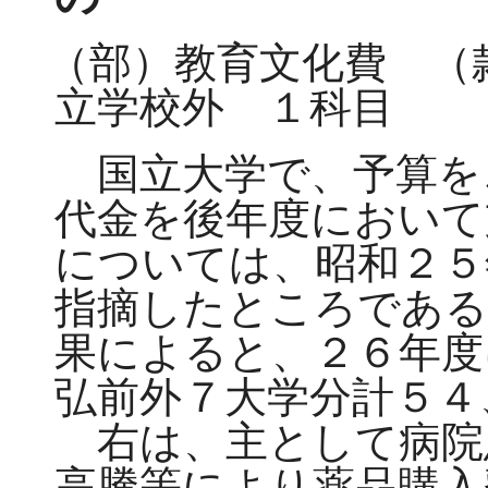
（部）教育文化費 （
立学校外 １科目
国立大学で、予算を
代金を後年度において
については、昭和２５
指摘したところである
果によると、２６年度
弘前外７大学分計５４
右は、主として病院
高騰等により薬品購入