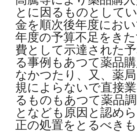
とに因るものとしてい
金を順次後年度におい
年度の予算不足をきた
費として示達された予
る事例もあつて薬品購
なかつたり、又、薬局
規によらないで直接業
るものもあつて薬品調
となども原因と認めら
正の処置をとるべきも