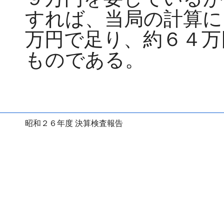
すれば、当局の計算に
万円で足り、約６４万
ものである。
昭和２６年度 決算検査報告