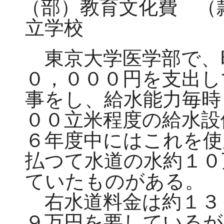
（部）教育文化費 （
立学校
東京大学医学部で、
０，０００円を支出し
事をし、給水能力毎時
００立米程度の給水設
６年度中にはこれを使
払つて水道の水約１０
ていたものがある。
右水道料金は約１３
９万円を要しているが