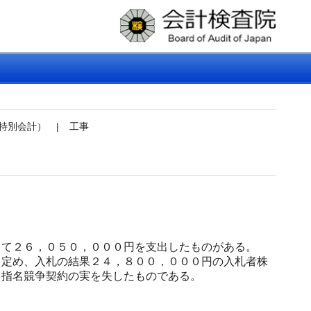
特別会計）
|
工事
て２６，０５０，０００円を支出したものがある。
定め、入札の結果２４，８００，０００円の入札者株
く指名競争契約の実を失したものである。