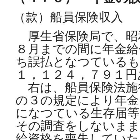
（款）船員保険収入 
厚生省保険局で、昭
８月までの間に年金給
ち誤払となつているも
１，１２４，７９１円
右は、船員保険法施
の３の規定により年金
になつている生存届等
その調査をしないまま
給資格を喪失していた