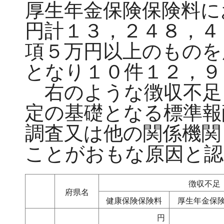
厚生年金保険保険料に
円計１３，２４８，４
項５万円以上のものを
となり１０件１２，９
右のような徴収不足
定の基礎となる標準報
調査又は他の関係機関
ことがおもな原因と認
徴収不足
府県名
健康保険保険料
厚生年金保
円