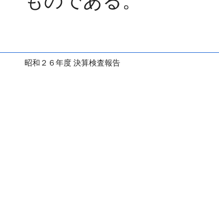
ものである。
昭和２６年度 決算検査報告