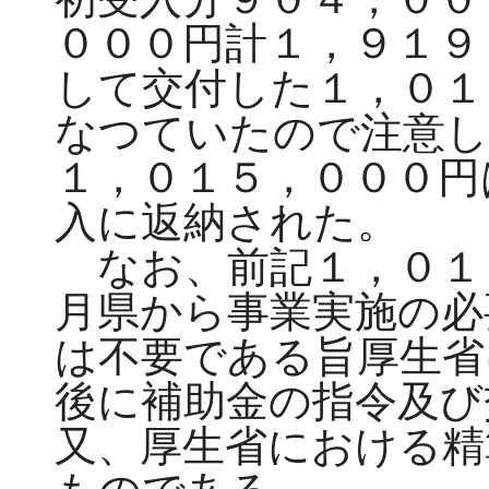
０００円計１，９１９
して交付した１，０１
なつていたので注意し
１，０１５，０００円
入に返納された。
なお、前記１，０１
月県から事業実施の必
は不要である旨厚生省
後に補助金の指令及び
又、厚生省における精