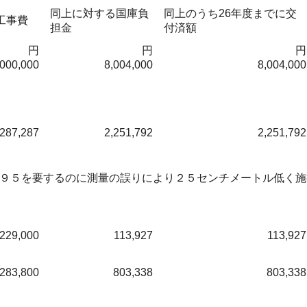
同上に対する国庫負
同上のうち26年度までに交
工事費
担金
付済額
円
円
円
,000,000
8,004,000
8,004,000
,287,287
2,251,792
2,251,792
９５を要するのに測量の誤りにより２５センチメートル低く施
229,000
113,927
113,927
,283,800
803,338
803,338