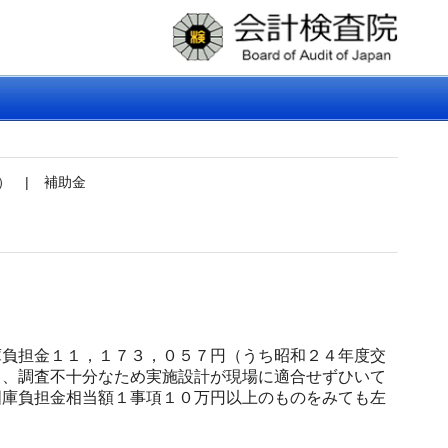
）
|
補助金
負担金１１，１７３，０５７円（うち昭和２４年度交
ろ、調査不十分なため実施設計が現場に適合せずひいて
国庫負担金相当額１事項１０万円以上のものをみても左