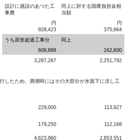
設計に過誤のあつた工
同上に対する国庫負担金相
事費
当額
円
円
928,423
375,664
うち原形超過工事分
同上
608,988
162,600
3,287,287
2,251,792
行したため、満潮時にはその大部分が水面下に没し工
229,000
113,927
179,250
112,168
4,623,960
2,853,551