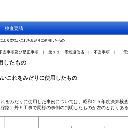
検査要請
により支払いこれをみだりに使用したもの
不当事項及び是正事項
|
第１１ 電気通信省
|
不当事項
|
（電
用したもの
払いこれをみだりに使用したもの
れをみだりに使用した事例については、昭和２５年度決算検査
（線路）外５工事で同様の事例の判明したものが左のとおりあ