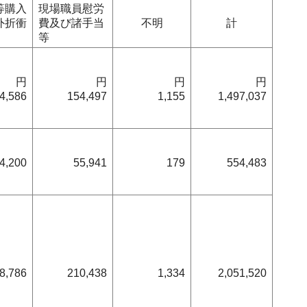
等購入
現場職員慰労
外折衝
費及び諸手当
不明
計
等
円
円
円
円
4,586
154,497
1,155
1,497,037
4,200
55,941
179
554,483
8,786
210,438
1,334
2,051,520