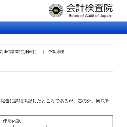
気通信事業特別会計）
|
予算経理
報告に詳細掲記したところであるが、右の外、同決算
る。
使用内訳