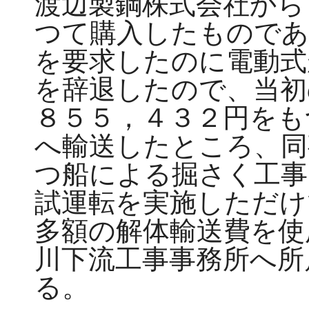
渡辺製鋼株式会社から
つて購入したものであ
を要求したのに電動式
を辞退したので、当初
８５５，４３２円をも
へ輸送したところ、同
つ船による掘さく工事
試運転を実施しただけ
多額の解体輸送費を使
川下流工事事務所へ所
る。