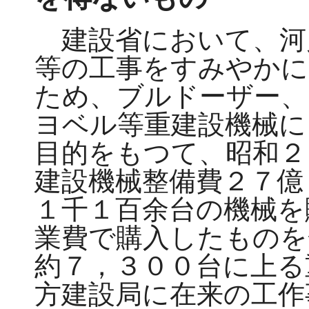
建設省において、河
等の工事をすみやかに
ため、ブルドーザー、
ヨベル等重建設機械に
目的をもつて、昭和２
建設機械整備費２７億
１千１百余台の機械を
業費で購入したものを
約７，３００台に上る
方建設局に在来の工作