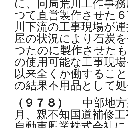
に、同局荒川工作事務
つて直営製作させた６
川下流の工事現場が運
屋の状況により石炭を
つたのに製作させた
の使用可能な工事現場
以来全くか働すること
の結果不用品として処
（９７８）
中部地方
月、親不知国道補修工
自動車興業株式会社に