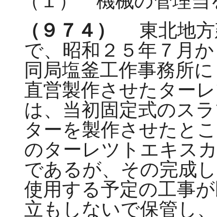
（１） 機械の管理当
（９７４）
東北地方
で、昭和２５年７月か
同局塩釜工作事務所に
直営製作させたターレ
は、当初固定式のスラ
ターを製作させたとこ
のターレツトエキスカ
であるが、その完成し
使用する予定の工事が
立もしないで保管し、