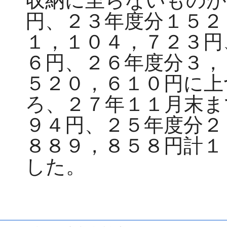
収納に至らないものが
円、２３年度分１５２
１，１０４，７２３円
６円、２６年度分３，
５２０，６１０円に上
ろ、２７年１１月末ま
９４円、２５年度分２
８８９，８５８円計１
した。