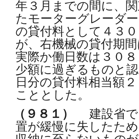
年３月までの間に、関
たモーターグレーダー
の貸付料として４３０
が、右機械の貸付期間
実際か働日数は３０８
少額に過ぎるものと認
日分の貸付料相当額２
こととした。
（９８１）
建設省で
置が緩慢に失したため