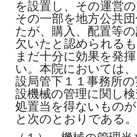
を設置し、その運営の
その一部を地方公共団
たが、購入、配置等の
欠いたと認められる
まだ十分に効果を発揮
い。本院においては、
設局管下１１事務所の
設機械の管理に関し検
処置当を得ないものが
と次のとおりである。