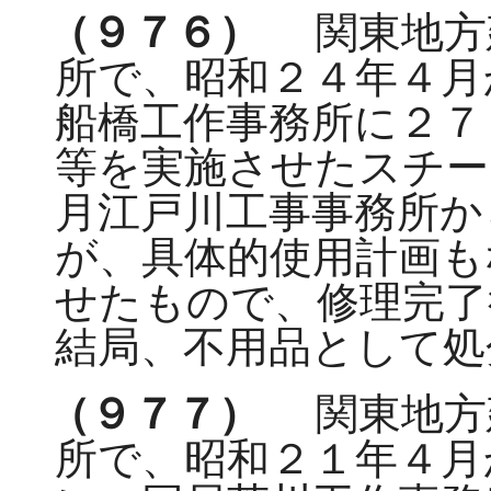
（９７６）
関東地方
所で、昭和２４年４月
船橋工作事務所に２７
等を実施させたスチー
月江戸川工事事務所か
が、具体的使用計画も
せたもので、修理完了
結局、不用品として処
（９７７）
関東地方
所で、昭和２１年４月