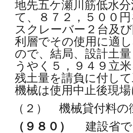
地先五ケ瀬川筋低水分
て、８７２，５００円
スクレーバー２台及び
利層でその使用に適し
ので、結局、設計土量
うやく５，９４９立米
残土量を請負に付して
機械は使用中止後現場
（２） 機械貸付料の
（９８０）
建設省で