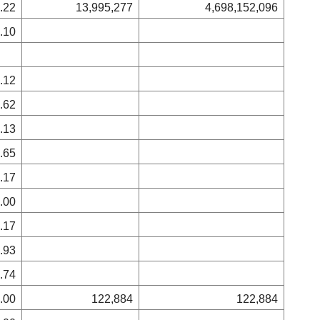
.22
13,995,277
4,698,152,096
.10
.12
.62
.13
.65
.17
.00
.17
.93
.74
.00
122,884
122,884