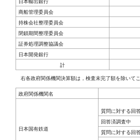
日本輸出銀行
商船管理委員会
持株会社整理委員会
閉鎖期間整理委員会
証券処理調整協議会
日本開発銀行
計
右各政府関係機関決算額は，検査未完了額を除いてこ
政府関係機関名
質問に対する回
回答済調査中
日本国有鉄道
質問に対する回