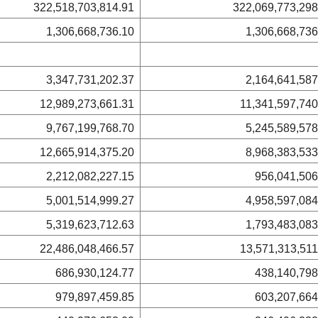
322,518,703,814.91
322,069,773,298
1,306,668,736.10
1,306,668,736
3,347,731,202.37
2,164,641,587
12,989,273,661.31
11,341,597,740
9,767,199,768.70
5,245,589,578
12,665,914,375.20
8,968,383,533
2,212,082,227.15
956,041,506
5,001,514,999.27
4,958,597,084
5,319,623,712.63
1,793,483,083
22,486,048,466.57
13,571,313,511
686,930,124.77
438,140,798
979,897,459.85
603,207,664