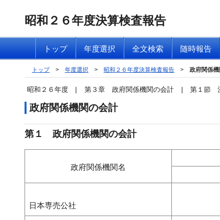
昭和２６年度決算検査報告
トップ
年度選択
全文検索
随時報告
トップ
>
年度選択
>
昭和２６年度決算検査報告
>
政府関係機
昭和２６年度
|
第３章 政府関係機関の会計
|
第１節 
政府関係機関の会計
第１ 政府関係機関の会計
政府関係機関名
日本専売公社