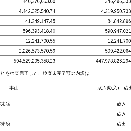
440,276,653.00
246,496,333
4,442,325,540.74
4,219,950,733
41,249,147.45
34,842,896
596,393,418.40
590,947,021
12,241,700.55
12,241,700
2,226,573,570.59
509,422,064
594,529,295,358.23
447,978,826,294
れを検査完了した。検査未完了額の内訳は
事由
歳入(収入)、歳出
答未済
歳入
歳入
答未済
歳出