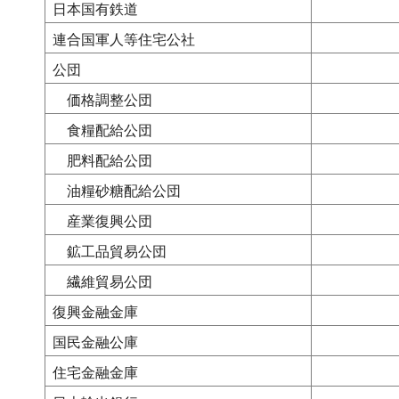
日本国有鉄道
連合国軍人等住宅公社
公団
価格調整公団
食糧配給公団
肥料配給公団
油糧砂糖配給公団
産業復興公団
鉱工品貿易公団
繊維貿易公団
復興金融金庫
国民金融公庫
住宅金融金庫