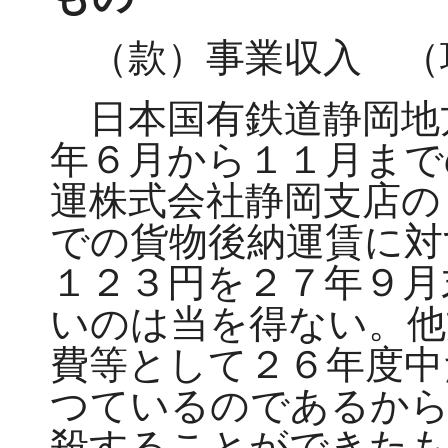
（款）事業収入 （
日本国有鉄道静岡地
年６月から１１月まで
運株式会社静岡支店の
での貨物後納運賃に対
１２３円を２７年９月
いのは当を得ない。他
費等として２６年度中
つているのであるから
殺することができた