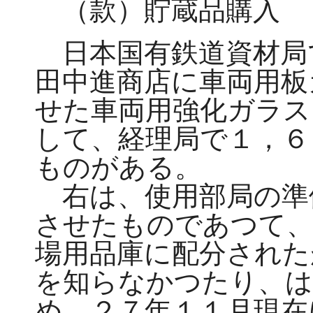
（款）貯蔵品購入 
日本国有鉄道資材局
田中進商店に車両用板
せた車両用強化ガラス
して、経理局で１，６
ものがある。
右は、使用部局の準
させたものであつて、
場用品庫に配分された
を知らなかつたり、は
め、２７年１１月現在