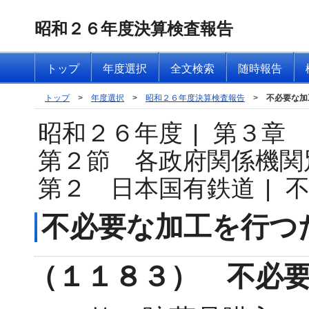
昭和２６年度決算検査報告
トップ
年度選択
全文検索
随時報告
トップ
>
年度選択
>
昭和２６年度決算検査報告
>
不必要な加
昭和２６年度
|
第３章
第２節 各政府関係機関
第２ 日本国有鉄道
|
不必要な加工を行つ
（１１８３） 不必