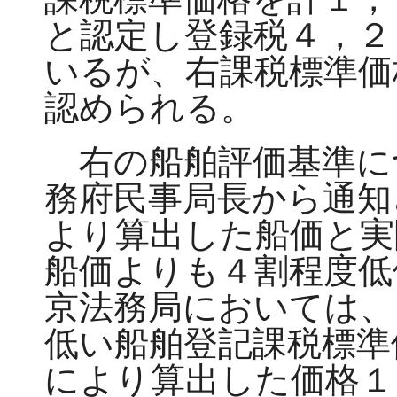
と認定し登録税４，２
いるが、右課税標準価
認められる。
右の船舶評価基準に
務府民事局長から通知
より算出した船価と実
船価よりも４割程度低
京法務局においては、
低い船舶登記課税標準
により算出した価格１