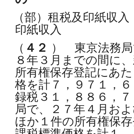
（部）租税及印紙収入
印紙収入
（
４２
） 東京法務局
８年３月までの間に、
所有権保存登記にあた
格を計７，９７１，６
録税３１，８８６，７
局で、２７年４月およ
ほか１件の所有権保存
課税標準価格を計１，