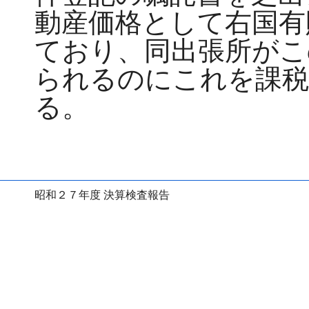
動産価格として右国有
ており、同出張所がこ
られるのにこれを課税
る。
昭和２７年度 決算検査報告