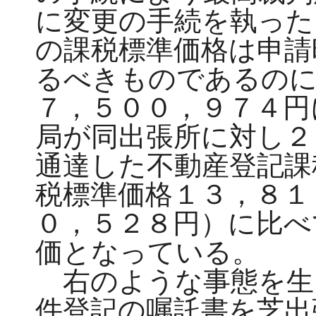
に変更の手続を執った
の課税標準価格は申請
るべきものであるのに
７，５００，９７４円
局が同出張所に対し２
通達した不動産登記課
税標準価格１３，８１
０，５２８円）に比べ
価となっている。
右のような事態を生
件登記の嘱託書を芝出