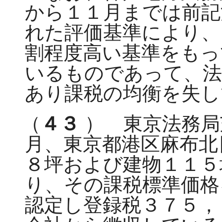
から１１月までは前記
れた評価基準により、
割程度高い基準をもっ
いるものであって、法
あり課税の均衡を失し
（
４３
） 東京法務局
月、東京都港区麻布北
８坪および建物１１５
り、その課税標準価格
認定し登録税３７５，