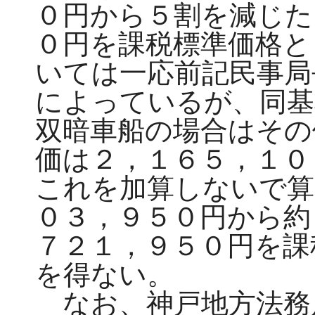
０円から５割を減じた
０円を課税標準価格と
いては一応前記民事局
によっているが、同基
双暗車船の場合はその
価は２，１６５，１０
これを加算しないで算
０３，９５０円から約
７２１，９５０円を課
を得ない。
なお、神戸地方法務