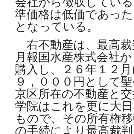
会社から徴収している
準価格は低価であった
となっている。
右不動産は、最高裁
月報国水産株式会社か
購入し、２６年１２月
９，０００円として聖
京区所在の不動産と交
学院はこれを更に大日
もので、その所有権移
の手続により最高裁判