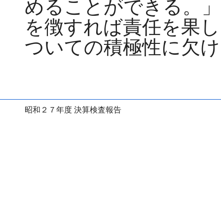
めることができる。」
を徴すれば責任を果し
ついての積極性に欠け
昭和２７年度 決算検査報告