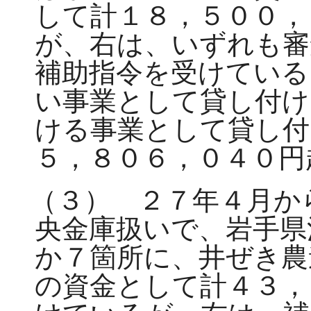
して計１８，５００，
が、右は、いずれも審
補助指令を受けている
い事業として貸し付け
ける事業として貸し付
５，８０６，０４０円
（３） ２７年４月か
央金庫扱いで、岩手県
か７箇所に、井ぜき農
の資金として計４３，