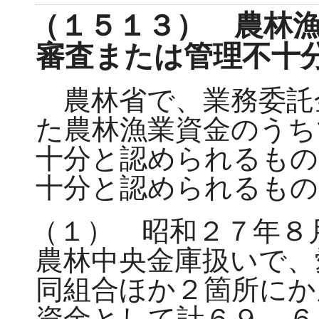
（１５１３） 農林
審査または管理不十
農林省で、業務委託
た農林漁業資金のうち
十分と認められるもの
十分と認められるもの
（１） 昭和２７年８
農林中央金庫扱いで、
同組合ほか２箇所にか
資金として計６９，６