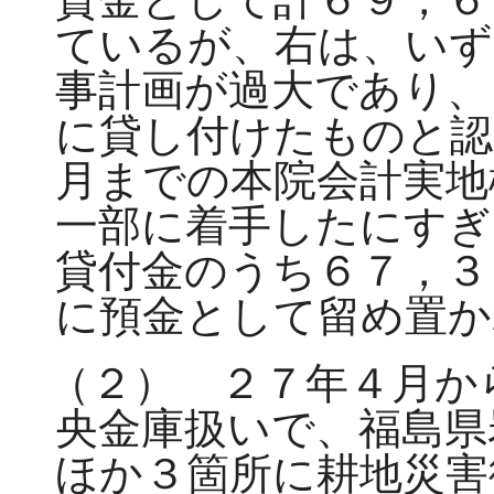
ているが、右は、いず
事計画が過大であり、
に貸し付けたものと認
月までの本院会計実地
一部に着手したにすぎ
貸付金のうち６７，３
に預金として留め置か
（２） ２７年４月か
央金庫扱いで、福島県
ほか３箇所に耕地災害