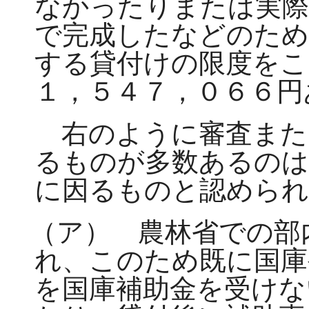
なかったりまたは実際
で完成したなどのため
する貸付けの限度をこ
１，５４７，０６６円
右のように審査また
るものが多数あるのは
に因るものと認められ
（ア） 農林省での部
れ、このため既に国庫
を国庫補助金を受けな