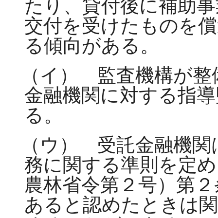
たり、貸付後に補助事
交付を受けたものを償
る傾向がある。
（イ） 監査機構が整
金融機関に対する指導
る。
（ウ） 受託金融機関
務に関する準則を定め
農林省令第２号）第２
あると認めたときは関