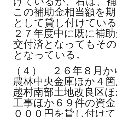
けているが、右は、補
この補助金相当額を期
として貸し付けている
２７年度中に既に補助
交付済となってもその
となっている。
（４） ２６年８月か
農林中央金庫ほか４箇
越村南部土地改良区ほ
工事ほか６９件の資金
０００円を貸し付けて