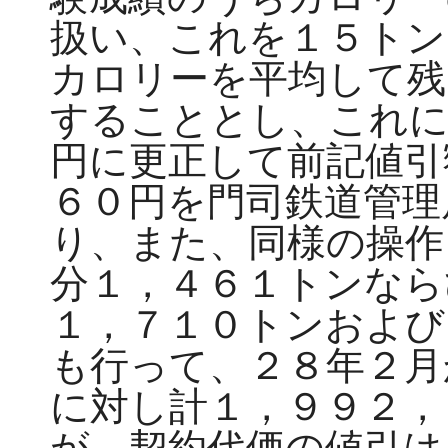
扱い、これを１５トン
カロリーを平均して残
することとし、これに
円に更正して前記値引
６０円を門司鉄道管理
り、また、同様の操作
分１，４６１トンなら
１，７１０トンおよび
も行って、２８年２月
に対し計１，９９２，
が、契約代価の値引は