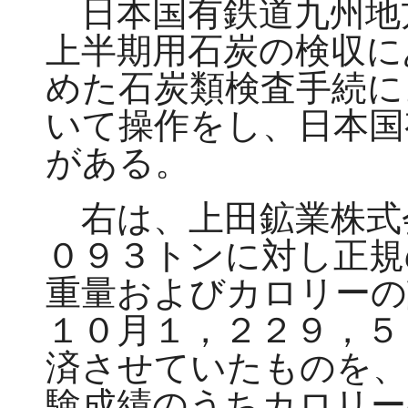
日本国有鉄道九州地
上半期用石炭の検収に
めた石炭類検査手続に
いて操作をし、日本国
がある。
右は、上田鉱業株式
０９３トンに対し正規
重量およびカロリーの
１０月１，２２９，５
済させていたものを、
験成績のうちカロリー