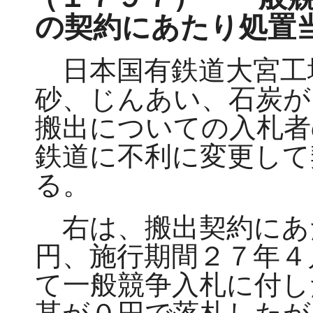
の契約にあたり処置
日本国有鉄道大宮工
砂、じんあい、石炭が
搬出についての入札者
鉄道に不利に変更して
る。
右は、搬出契約にあ
円、施行期間２７年４
て一般競争入札に付し