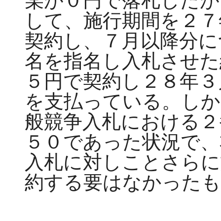
某が０円で落札したが
して、施行期間を２７
契約し、７月以降分に
名を指名し入札させた
５円で契約し２８年３
を支払っている。しか
般競争入札における２
５０であった状況で、
入札に対しことさらに
約する要はなかったも