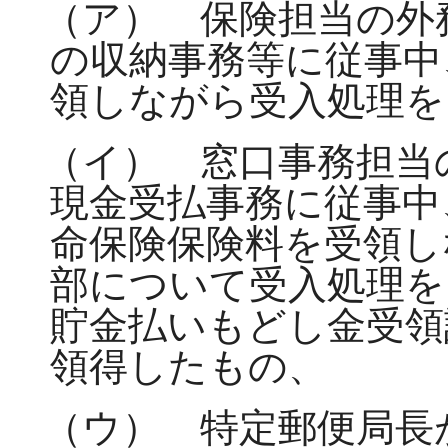
（ア） 保険担当の外
の収納事務等に従事中
領しながら受入処理を
（イ） 窓口事務担当
現金受払事務に従事中
命保険保険料を受領し
部について受入処理を
貯金払いもどし金受領
領得したもの、
（ウ） 特定郵便局長