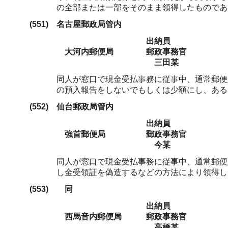
の全部または一部をそのまま領得したものであ
(551)
名古屋郵政局管内
出納員
大河内郵便局
郵政事務官
三田某
同人が窓口で現金受払事務に従事中、通常郵便
の預入報告をしないでもしくは少額にし、ある
(552)
仙台郵政局管内
出納員
強首郵便局
郵政事務官
今某
同人が窓口で現金受払事務に従事中、通常郵便
し金受領証を偽造するなどの方法により領得し
(553)
同
出納員
西馬音内郵便局
郵政事務官
高橋某