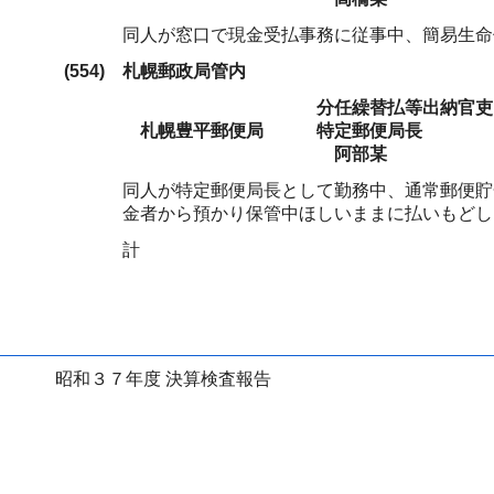
同人が窓口で現金受払事務に従事中、簡易生命
(554)
札幌郵政局管内
分任繰替払等出納官吏
札幌豊平郵便局
特定郵便局長
阿部某
同人が特定郵便局長として勤務中、通常郵便貯
金者から預かり保管中ほしいままに払いもどし
計
昭和３７年度 決算検査報告