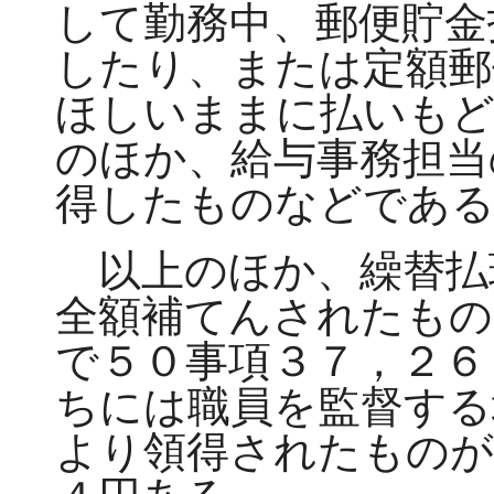
して勤務中、郵便貯金
したり、または定額郵
ほしいままに払いも
のほか、給与事務担当
得したものなどであ
以上のほか、繰替払
全額補てんされたもの
で５０事項３７，２６
ちには職員を監督する
より領得されたものが