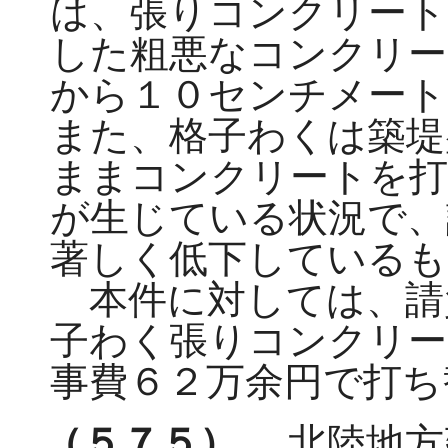
は、張りコンクリート
した粗悪なコンクリー
から１０センチメート
また、格子わくは築堤
ままコンクリートを打
が生じている状況で、
著しく低下しているも
本件に対しては、請
子わく張りコンクリー
事費６２万余円で打ち
（５７５）
北陸地方