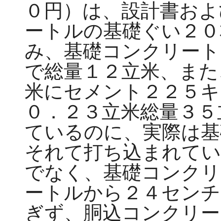
０円）は、設計書およ
ートルの基礎ぐい２０
み、基礎コンクリート
で総量１２立米、また
米にセメント２２５キ
０．２３立米総量３５
ているのに、実際は基
それて打ち込まれて
でなく、基礎コンクリ
ートルから２４センチ
ぎず、胴込コンクリー