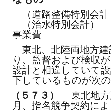
（道路整備特別会計
（治水特別会計） 
事業費
東北、北陸両地方建
り、監督および検収が
設計と相違していて設
下しているものが次
（５７３）
東北地方
月、指名競争契約によ