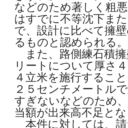
などのため著しく粗悪
はすでに不等沈下また
で、設計に比べて擁壁
るものと認められる。
また、路側練石積擁
リートについて厚さ４
４立米を施行すること
２５センチメートルで
すぎないなどのため、
当額が出来高不足とな
本件に対しては、請