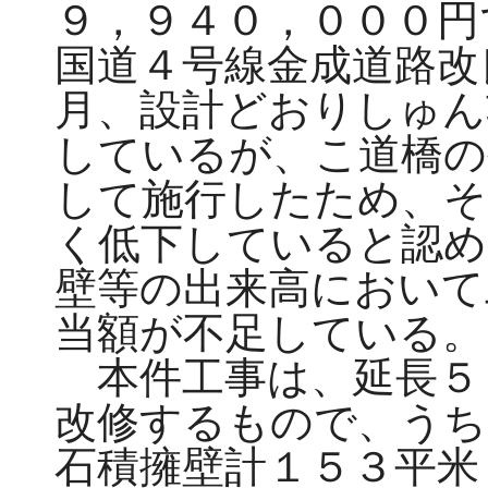
９，９４０，０００円
国道４号線金成道路改
月、設計どおりしゅん
しているが、こ道橋の
して施行したため、そ
く低下していると認め
壁等の出来高において
当額が不足している。
本件工事は、延長５
改修するもので、うち
石積擁壁計１５３平米