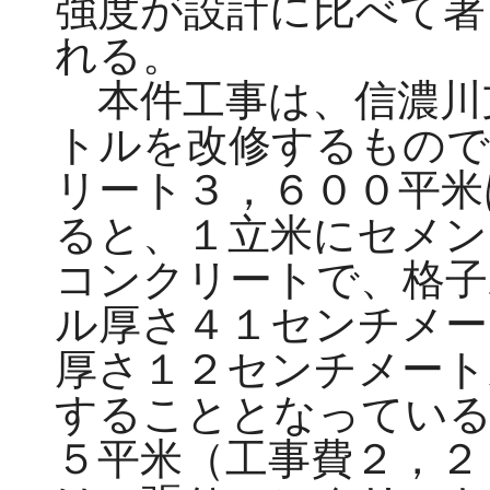
強度が設計に比べて著
れる。
本件工事は、信濃川
トルを改修するもので
リート３，６００平米
ると、１立米にセメン
コンクリートで、格子
ル厚さ４１センチメー
厚さ１２センチメート
することとなっている
５平米（工事費２，２