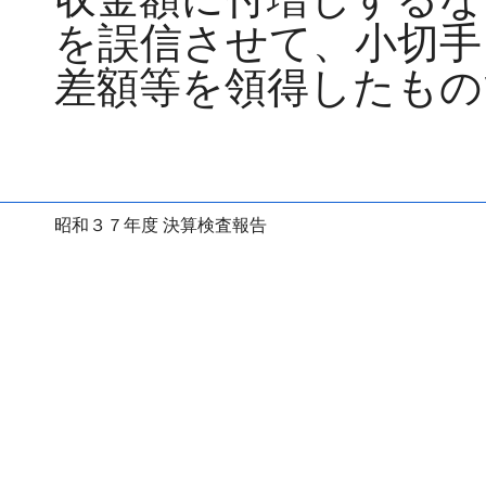
を誤信させて、小切手
差額等を領得したもの
昭和３７年度 決算検査報告