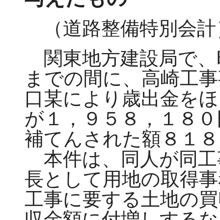
（道路整備特別会計
関東地方建設局で、
までの間に、高崎工事
口某により歳出金をほ
が１，９５８，１８０
補てんされた額８１８
本件は、同人が同工
長として用地の取得事
工事に要する土地の買
収金額に付増しするな