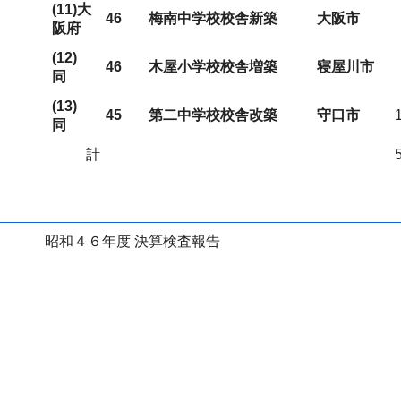
(11)大
46
梅南中学校校舎新築
大阪市
阪府
(12)
46
木屋小学校校舎増築
寝屋川市
同
(13)
45
第二中学校校舎改築
守口市
同
計
昭和４６年度 決算検査報告