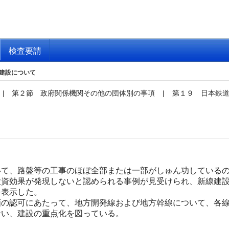
検査要請
建設について
|
第２節 政府関係機関その他の団体別の事項
|
第１９ 日本鉄
て、路盤等の工事のほぼ全部または一部がしゅん功しているの
投資効果が発現しないと認められる事例が見受けられ、新線建
を表示した。
の認可にあたって、地方開発線および地方幹線について、各線
ない、建設の重点化を図っている。