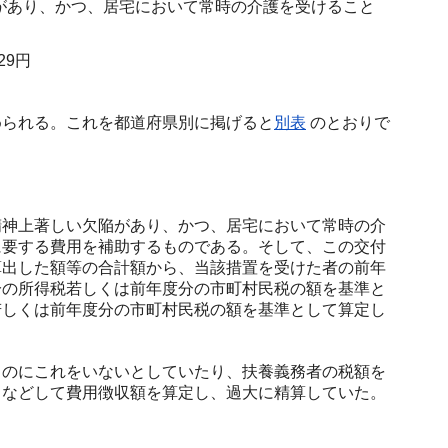
があり、かつ、居宅において常時の介護を受けること
129円
られる。これを都道府県別に掲げると
別表
のとおりで
神上著しい欠陥があり、かつ、居宅において常時の介
に要する費用を補助するものである。そして、この交付
算出した額等の合計額から、当該措置を受けた者の前年
分の所得税若しくは前年度分の市町村民税の額を基準と
若しくは前年度分の市町村民税の額を基準として算定し
のにこれをいないとしていたり、扶養義務者の税額を
るなどして費用徴収額を算定し、過大に精算していた。