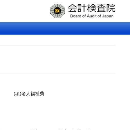
(項)老人福祉費