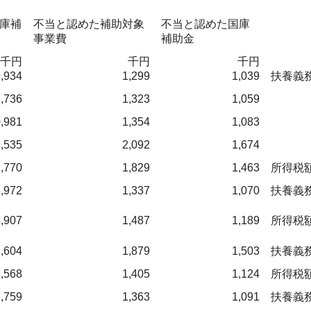
庫補
不当と認めた補助対象
不当と認めた国庫
事業費
補助金
千円
千円
千円
,934
1,299
1,039
扶養義
,736
1,323
1,059
,981
1,354
1,083
,535
2,092
1,674
,770
1,829
1,463
所得税
,972
1,337
1,070
扶養義
,907
1,487
1,189
所得税
,604
1,879
1,503
扶養義
,568
1,405
1,124
所得税
7,759
1,363
1,091
扶養義