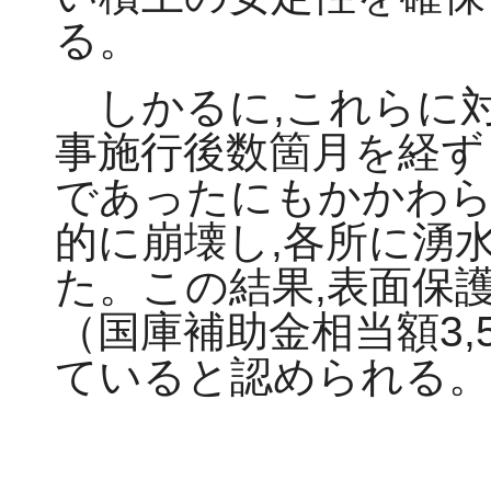
る。
しかるに,これらに対
事施行後数箇月を経ず
であったにもかかわら
的に崩壊し,各所に湧
た。この結果,表面保護工
（国庫補助金相当額3,5
ていると認められる。