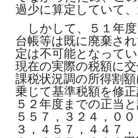
過少に算定していて、
しかして、５１年度
台帳等は既に廃棄され
定は不可能となってい
現在の実際の税額に交
課税状況調の所得割額
乗じて基準税額を修正
５２年度までの正当と
５５７，３２４，００
３，４５７，４４７，