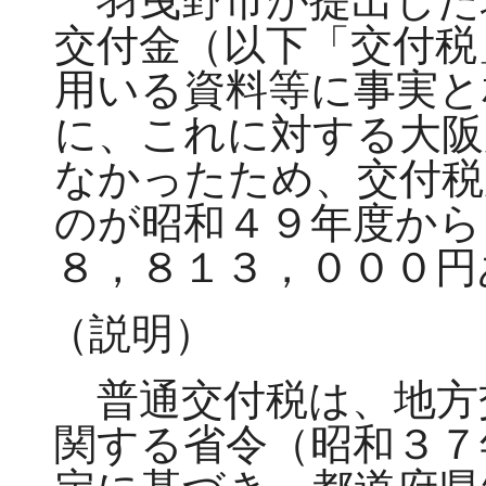
羽曳野市が提出した
交付金（以下「交付税
用いる資料等に事実と
に、これに対する大阪
なかったため、交付税
のが昭和４９年度から
８，８１３，０００円
（説明）
普通交付税は、地方
関する省令（昭和３７