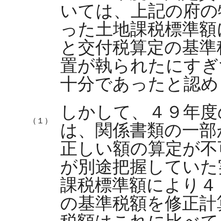
いては、上記の府の
った土地課税標準額
と交付税算定の基準
置が執られたにすぎ
十分であったと認め
しかして、４９年度
（１）
は、関係書類の一部
正しい額の算定が不
が別途把握していた
課税標準額により４
の基準税額を修正計