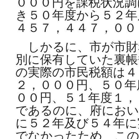
０００円を課税状況調
き５０年度から５２年
４５７，４４７，００
しかるに、市が市財
別に保有していた裏帳
の実際の市民税額は４
２，０００円、５０年
００円、５１年度１，
であるのに、府におい
に５２年及び５４年に
でなかったため、この