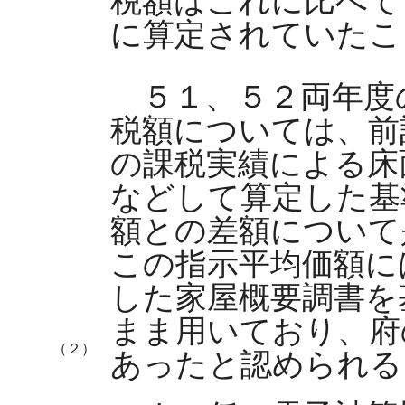
税額はこれに比べて
に算定されていたこ
５１、５２両年度
税額については、前
の課税実績による床
などして算定した基
額との差額について
この指示平均価額に
した家屋概要調書を
まま用いており、府
（２）
あったと認められる