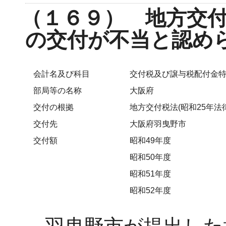
（１６９） 地方交
の交付が不当と認め
会計名及び科目
交付税及び譲与税配付金
部局等の名称
大阪府
交付の根拠
地方交付税法(昭和25年法律
交付先
大阪府羽曳野市
交付額
昭和49年度
昭和50年度
昭和51年度
昭和52年度