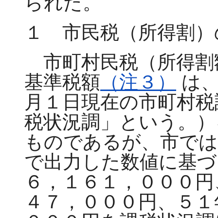
られた。
１ 市民税（所得割）
市町村民税（所得割
基準税額
（注３）
は、
月１日現在の市町村税
税状況調」という。）
ものであるが、市では
で出力した数値に基づ
６，１６１，０００円
４７，０００円、５１