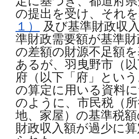
定に基づき、都道府県
の提出を受け、それを
１）
及び基準財政収
準財政需要額が基準財
の差額の財源不足額を
あるが、羽曳野市（以
府（以下「府」という
の算定に用いる資料に
のように、市民税（所
地、家屋）の基準税額
財政収入額が過少に算