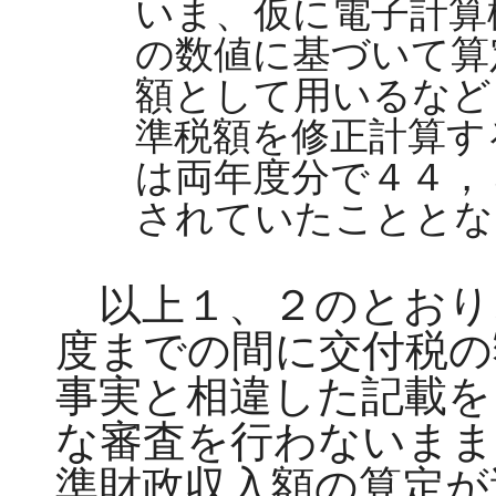
いま、仮に電子計算
の数値に基づいて算
額として用いるなど
準税額を修正計算す
は両年度分で４４，
されていたこととな
以上１、２のとおり
度までの間に交付税の
事実と相違した記載を
な審査を行わないまま
準財政収入額の算定が