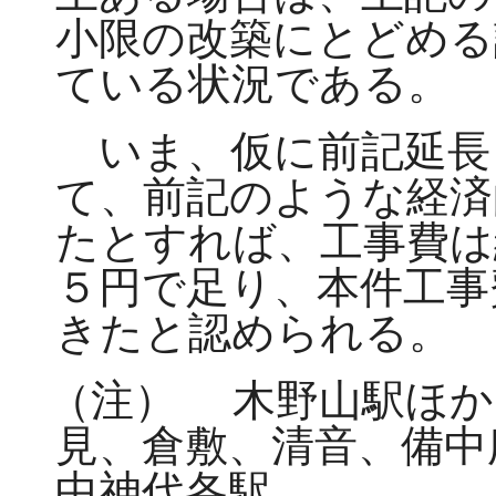
小限の改築にとどめる
ている状況である。
いま、仮に前記延長
て、前記のような経済
たとすれば、工事費は
５円で足り、本件工事
きたと認められる。
（注）
木野山駅ほか
見、倉敷、清音、備中
中神代各駅