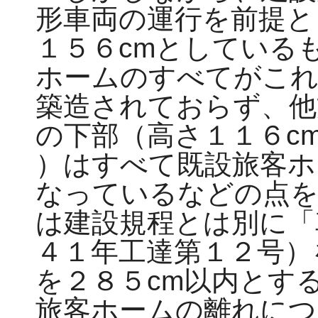
形車両の運行を前提と
１５６cmとしている
ホームのすべてがこれ
築造されておらず、他
の下部（高さ１１６c
）はすべて既設旅客ホ
なっているなどの点を
は建設規程とは別に「
４１年工達第１２号）
を２８５cm以内とす
旅客ホームの離れにつ