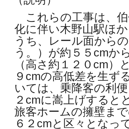
これらの工事は、伯
化に伴い木野山駅ほか
うち、レール面からの
う。）が約５５cmか
（高さ約１２０cm）
９cmの高低差を生ず
いては、乗降客の利便
２cmに嵩上げすると
旅客ホームの擁壁まで
６２cmと区々となっ