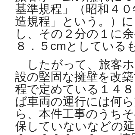
基準規程」（昭和４０
造規程」という。）に
し、その２分の１に余
８．５cmとしている
したがって、旅客ホ
設の堅固な擁壁を改築
程で定めている１４８
ば車両の運行には何ら
ら、本件工事のうちそ
保していないなどの延