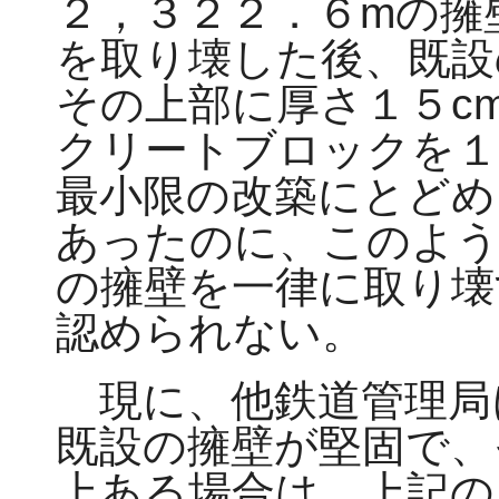
２，３２２．６mの擁
を取り壊した後、既設
その上部に厚さ１５c
クリートブロックを１
最小限の改築にとどめ
あったのに、このよう
の擁壁を一律に取り壊
認められない。
現に、他鉄道管理局
既設の擁壁が堅固で、
上ある場合は、上記の