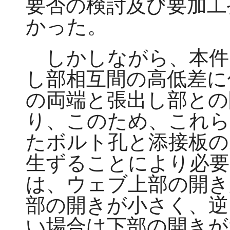
要否の検討及び要加工
かった。
しかしながら、本件
し部相互間の高低差に
の両端と張出し部との
り、このため、これ
たボルト孔と添接板の
生ずることにより必要
は、ウェブ上部の開き
部の開きが小さく、逆
い場合は下部の開きが