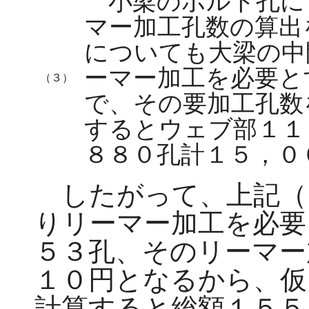
小梁のボルト孔に
マー加工孔数の算出
についても大梁の中
ーマー加工を必要と
（３）
で、その要加工孔数
するとウェブ部１１
８８０孔計１５，０
したがって、上記（
りリーマー加工を必要
５３孔、そのリーマー
１０円となるから、仮
計算すると総額１５５