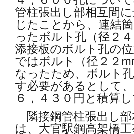
管柱張出し部相互間に
じたことから、連結箇
ったボルト孔（径２４
添接板のボルト孔の位
ではボルト（径２２m
なったため、ボルト孔
す必要があるとして、
６，４３０円と積算し
隣接鋼管柱張出し部
は、大官駅鋼高架橋工