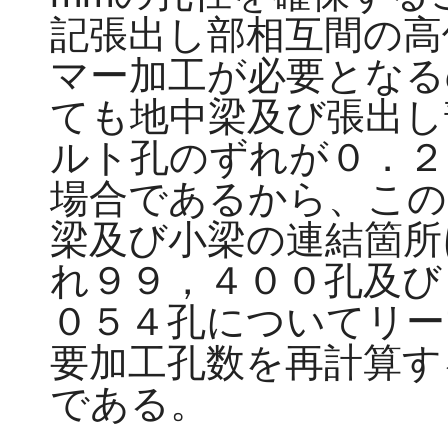
記張出し部相互間の高
マー加工が必要となる
ても地中梁及び張出し
ルト孔のずれが０．２
場合であるから、この
梁及び小梁の連結箇所
れ９９，４００孔及び
０５４孔についてリー
要加工孔数を再計算す
である。