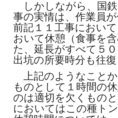
しかしながら、国鉄
事の実情は、作業員が
前記１１工事において
おいて休憩（食事を含
た、延長がすべて５０
出坑の所要時分も往復
上記のようなことか
ものとして１時間の休
のは適切を欠くものと
においてはこの種トン