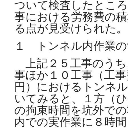
ついて検査したところ
事における労務費の積
る点が見受けられた。
１ トンネル内作業の
上記２５工事のうち
事ほか１０工事（工事
円）におけるトンネル
いてみると、１方（ひ
の拘束時間を坑外での
内での実作業に８時間