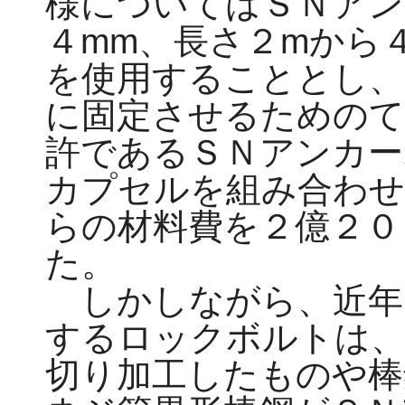
様についてはＳＮアン
４mm、長さ２mから
を使用することとし、
に固定させるためのて
許であるＳＮアンカー
カプセルを組み合わせ
らの材料費を２億２０
た。
しかしながら、近年
するロックボルトは、
切り加工したものや棒