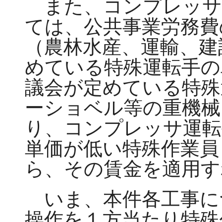
また、コンプレッサ
ては、公共事業労務費
（農林水産、運輸、建
めている特殊運転手の
議会が定めている特殊
ーショベル等の重機械
り、コンプレッサ運転
単価が低い特殊作業員
ら、その賃金を適用す
いま、本件各工事に
操作を１方当たり特殊