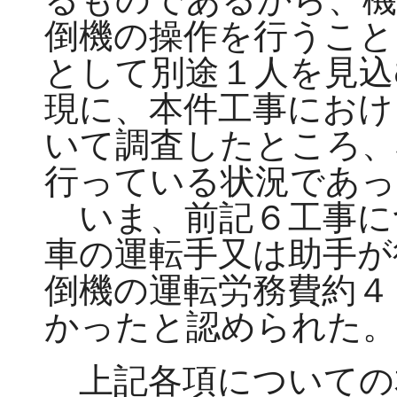
倒機の操作を行うこと
として別途１人を見込
現に、本件工事におけ
いて調査したところ、
行っている状況であっ
いま、前記６工事に
車の運転手又は助手が
倒機の運転労務費約４
かったと認められた。
上記各項についての