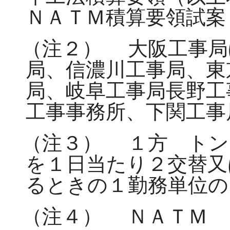
ＮＡＴＭ積算要領試
（注２）
大阪工事局
局、信濃川工事局、東
局、岐阜工事局長野工
工事事務所、下関工事
（注３）
１方 トン
を１日当たり２交替又
るときの１勤務単位の
（注４）
ＮＡＴＭ 