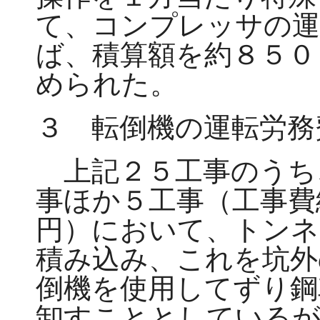
て、コンプレッサの運
ば、積算額を約８５０
められた。
３ 転倒機の運転労務
上記２５工事のうち
事ほか５工事（工事費
円）において、トンネ
積み込み、これを坑外
倒機を使用してずり鋼
卸すこととしているが