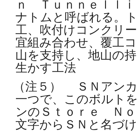
ｎ Ｔｕｎｎｅｌｌｉ
ナトムと呼ばれる。ト
工、吹付けコンクリー
宜組み合わせ、覆工コ
山を支持し、地山の持
生かす工法
（注５）
ＳＮアンカ
一つで、このボルトを
ンのＳｔｏｒｅ Ｎｏ
文字からＳＮと名づけ