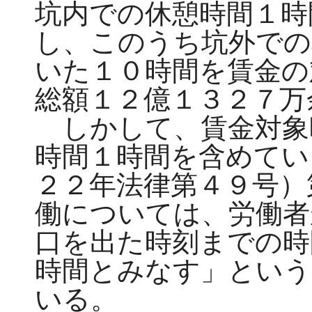
坑内での休憩時間１時
し、このうち坑外での
いた１０時間を賃金の
総額１２億１３２７万
しかして、賃金対象
時間１時間を含めてい
２２年法律第４９号）
働については、労働者
口を出た時刻までの時
時間とみなす」という
いる。