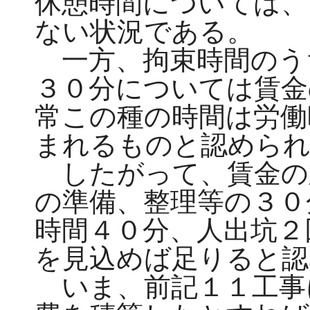
休憩時間については、
ない状況である。
一方、拘束時間のう
３０分については賃金
常この種の時間は労働
まれるものと認めら
したがって、賃金の
の準備、整理等の３０
時間４０分、人出坑２
を見込めば足りると認
いま、前記１１工事