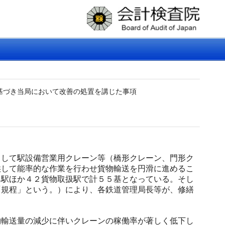
基づき当局において改善の処置を講じた事項
して駅設備営業用クレーン等（橋形クレーン、門形ク
供して能率的な作業を行わせ貨物輸送を円滑に進めるこ
島駅ほか４２貨物取扱駅で計５５基となっている。そし
「規程」という。）により、各鉄道管理局長等が、修繕
。
輸送量の減少に伴いクレーンの稼働率が著しく低下し